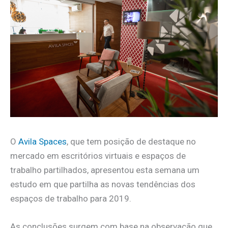
O
Avila Spaces
, que tem posição de destaque no
mercado em escritórios virtuais e espaços de
trabalho partilhados, apresentou esta semana um
estudo em que partilha as novas tendências dos
espaços de trabalho para 2019.
As conclusões surgem com base na observação que