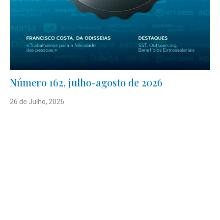
Número 162, julho-agosto de 2026
26 de Julho, 2026