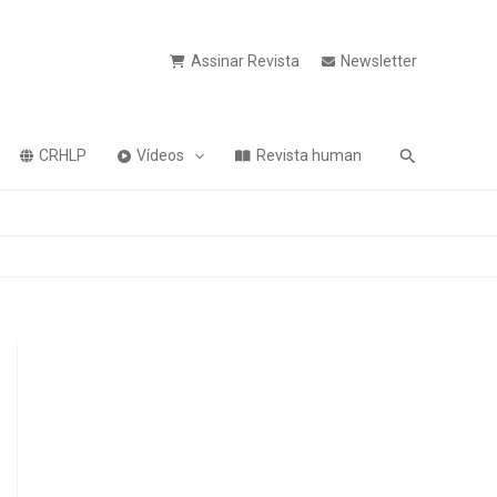
Assinar Revista
Newsletter
Pesquisa
CRHLP
Vídeos
Revista human