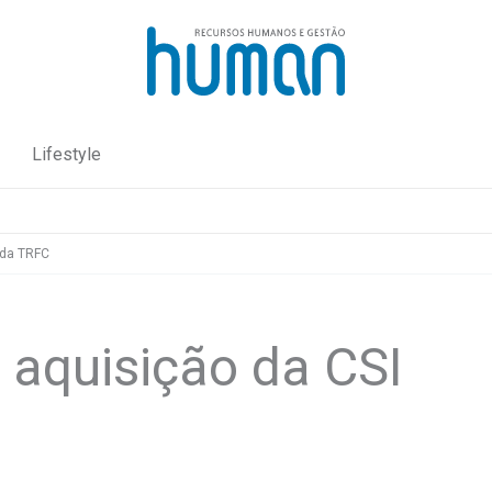
Lifestyle
 da TRFC
 aquisição da CSI