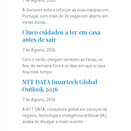
7 de Agosto, 2026
A iServices está a reforçar as suas equipas em
Portugal, com mais de 30 vagas em aberto em
várias zonas...
Cinco cuidados a ter em casa
antes de sair
7 de Agosto, 2026
Com o verão, chegam também as férias, os
fins-de-semana fora e os dias em que a casa
fica mais tempo...
NTT DATA Insurtech Global
Outlook 2026
7 de Agosto, 2026
A NTT DATA, consultora global em serviços de
negócio, tecnologia e inteligência artificial (IA),
acaba de divulgar a mais recente...