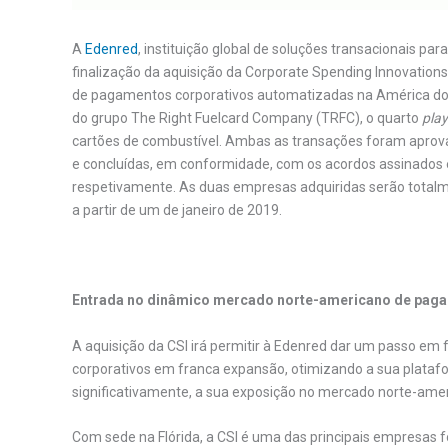
A
Edenred
, instituição global de soluções transacionais p
finalização da aquisição da Corporate Spending Innovation
de pagamentos corporativos automatizadas na América do N
do grupo The Right Fuelcard Company (TRFC), o quarto
pla
cartões de combustível. Ambas as transações foram aprovad
e concluídas, em conformidade, com os acordos assinados e
respetivamente. As duas empresas adquiridas serão total
a partir de um de janeiro de 2019.
Entrada no dinâmico mercado norte-americano de paga
A aquisição da CSI irá permitir à Edenred dar um passo e
corporativos em franca expansão, otimizando a sua plataf
significativamente, a sua exposição no mercado norte-ame
Com sede na Flórida, a CSI é uma das principais empresas