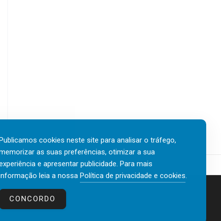
Publicamos cookies neste site para analisar o tráfego,
memorizar as suas preferências, otimizar a sua
experiência e apresentar publicidade. Para mais
informação leia a nossa
Política de privacidade e cookies
.
Contactos
Política de privacidade e cookies
CONCORDO