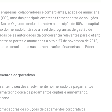
ara empresas, colaboradores e comerciantes, acaba de anunciar a
s (CSI), uma das principais empresas fornecedoras de soluções
orte. O grupo concluiu também a aquisição de 80% do capital
yer
do mercado britânico a nível de programas de gestão de
as pelas autoridades da concorrência relevantes para o efeito
ntre as partes e anunciados a oito e 27 de novembro de 2018,
mente consolidadas nas demonstrações financeiras da Edenred
mentos corporativos
m frente no seu desenvolvimento no mercado de pagamentos
orma tecnológica de pagamentos digitais e aumentando,
ricano.
 fornecedoras de soluções de pagamentos corporativos