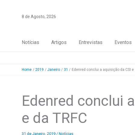
Skip
to
8 de Agosto, 2026
content
Notícias
Artigos
Entrevistas
Eventos
Home
2019
Janeiro
31
Edenred conclui a aquisição da CSI e
Edenred conclui a
e da TRFC
31 de Janeiro, 2019
/
Notícias