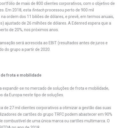
rtfólio de mais de 800 clientes corporativos, com o objetivo de
res. Em 2018, esta
fintech
processou perto de 900 mil
 ordem dos 11 biliões de dólares, e prevê, em termos anuais,
) ajustado de 26 milhões de dólares. A Edenred espera que a
perto de 20%, nos próximos anos.
transação será acrescida ao EBIT (resultados antes de juros e
ido do grupo a partir de 2020.
de frota e mobilidade
 a expandir-se no mercado de soluções de frota e mobilidade,
 da Europa neste tipo de soluções.
de 27 mil clientes corporativos a otimizar a gestão das suas
 utilizadores de cartões do grupo TRFC podem abastecer em 90%
s de combustível de uma única marca ou cartões multimarca. O
EBITDA no ano de 2018.