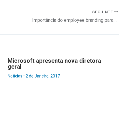
SEGUINTE
Importância do employee branding para os RH
Microsoft apresenta nova diretora
geral
Notícias
•
2 de Janeiro, 2017