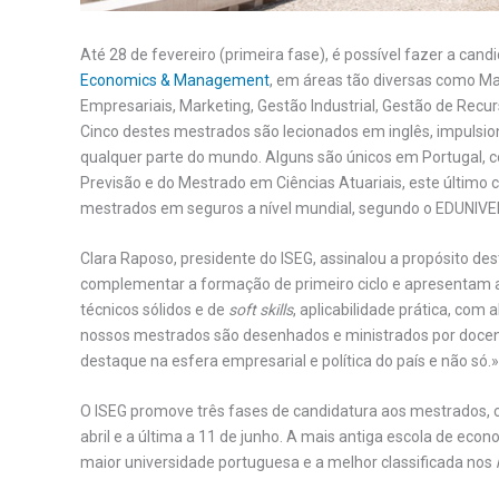
Até 28 de fevereiro (primeira fase), é possível fazer a ca
Economics & Management
, em áreas tão diversas como Ma
Empresariais, Marketing, Gestão Industrial, Gestão de Recu
Cinco destes mestrados são lecionados em inglês, impulsio
qualquer parte do mundo. Alguns são únicos em Portugal, 
Previsão e do Mestrado em Ciências Atuariais, este último 
mestrados em seguros a nível mundial, segundo o EDUNIV
Clara Raposo, presidente do ISEG, assinalou a propósito d
complementar a formação de primeiro ciclo e apresentam 
técnicos sólidos e de
soft skills
, aplicabilidade prática, com 
nossos mestrados são desenhados e ministrados por docent
destaque na esfera empresarial e política do país e não só.»
O ISEG promove três fases de candidatura aos mestrados, c
abril e a última a 11 de junho. A mais antiga escola de eco
maior universidade portuguesa e a melhor classificada nos