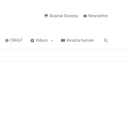
Assinar Revista
Newsletter
Pesquisa
CRHLP
Vídeos
Revista human