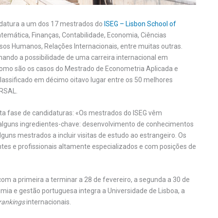
ndidatura a um dos 17 mestrados do
ISEG – Lisbon School of
temática, Finanças, Contabilidade, Economia, Ciências
rsos Humanos, Relações Internacionais, entre muitas outras.
nando a possibilidade de uma carreira internacional em
como são os casos do Mestrado de Econometria Aplicada e
classificado em décimo oitavo lugar entre os 50 melhores
ERSAL.
esta fase de candidaturas: «Os mestrados do ISEG vêm
alguns ingredientes-chave: desenvolvimento de conhecimentos
alguns mestrados a incluir visitas de estudo ao estrangeiro. Os
es e profissionais altamente especializados e com posições de
om a primeira a terminar a 28 de fevereiro, a segunda a 30 de
nomia e gestão portuguesa integra a Universidade de Lisboa, a
rankings
internacionais.