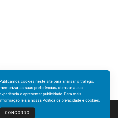
Publicamos cookies neste site para analisar o tráfego,
memorizar as suas preferências, otimizar a sua
experiência e apresentar publicidade. Para mais
informação leia a nossa
Política de privacidade e cookies
.
Contactos
Política de privacidade e cookies
CONCORDO