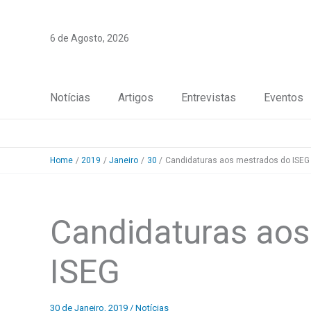
Skip
to
6 de Agosto, 2026
content
Notícias
Artigos
Entrevistas
Eventos
Home
2019
Janeiro
30
Candidaturas aos mestrados do ISEG
Candidaturas aos
ISEG
30 de Janeiro, 2019
/
Notícias