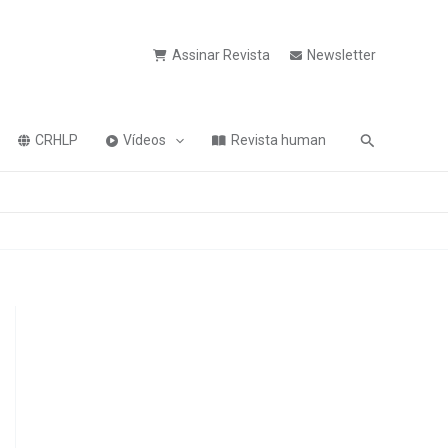
Assinar Revista
Newsletter
Pesquisa
CRHLP
Vídeos
Revista human