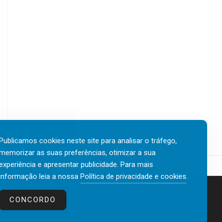
Publicamos cookies neste site para analisar o tráfego,
memorizar as suas preferências, otimizar a sua
experiência e apresentar publicidade. Para mais
informação leia a nossa
Política de privacidade e cookies
.
Contactos
Política de privacidade e cookies
CONCORDO