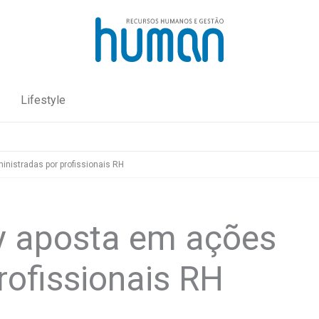
Lifestyle
nistradas por profissionais RH
y aposta em ações
rofissionais RH