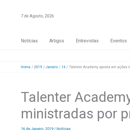
Skip
to
7 de Agosto, 2026
content
Notícias
Artigos
Entrevistas
Eventos
Home
2019
Janeiro
16
Talenter Academy aposta em ações mi
Talenter Academ
ministradas por p
16 de Janeiro, 2019
/
Notícias