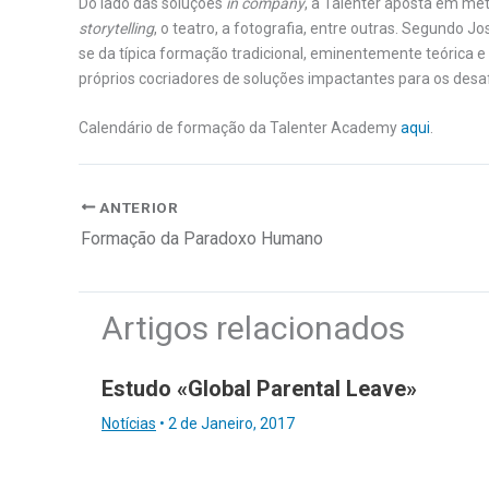
Do lado das soluções
in company
, a Talenter aposta em me
storytelling
, o teatro, a fotografia, entre outras. Segundo 
se da típica formação tradicional, eminentemente teórica e
próprios cocriadores de soluções impactantes para os des
Calendário de formação da Talenter Academy
aqui
.
ANTERIOR
Formação da Paradoxo Humano
Artigos relacionados
Estudo «Global Parental Leave»
Notícias
•
2 de Janeiro, 2017