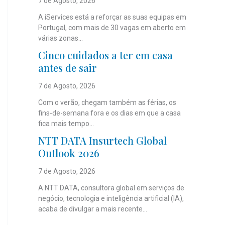
7 de Agosto, 2026
A iServices está a reforçar as suas equipas em
Portugal, com mais de 30 vagas em aberto em
várias zonas...
Cinco cuidados a ter em casa
antes de sair
7 de Agosto, 2026
Com o verão, chegam também as férias, os
fins-de-semana fora e os dias em que a casa
fica mais tempo...
NTT DATA Insurtech Global
Outlook 2026
7 de Agosto, 2026
A NTT DATA, consultora global em serviços de
negócio, tecnologia e inteligência artificial (IA),
acaba de divulgar a mais recente...