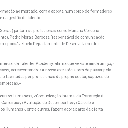
Formação ao mercado, com a aposta num corpo de formadores
e da gestão do talento.
da Sonae) juntam-se profissionais como Mariana Coruche
ento), Pedro Morais Barbosa (responsável de comunicação
te (responsável pelo Departamento de Desenvolvimento e
mercial da Talenter Academy, afirma que «existe ainda um
gap
sas», acrescentando: «A nossa estratégia tem de passar pela
 facilitadas por profissionais do próprio sector, capazes de
s empresas.»
ursos Humanos», «Comunicação Interna: da Estratégia à
e Carreiras», «Avaliação de Desempenho», «Cálculo e
sos Humanos», entre outras, fazem agora parte da oferta