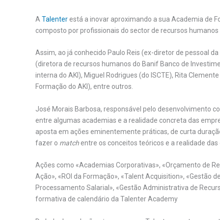
A
Talenter
está a inovar aproximando a sua Academia de 
composto por profissionais do sector de recursos humanos 
Assim, ao já conhecido Paulo Reis (ex-diretor de pessoal 
(diretora de recursos humanos do Banif Banco de Investim
interna do AKI), Miguel Rodrigues (do ISCTE), Rita Clemen
Formação do AKI), entre outros.
José Morais Barbosa, responsável pelo desenvolvimento co
entre algumas academias e a realidade concreta das empre
aposta em ações eminentemente práticas, de curta duração e
fazer o
match
entre os conceitos teóricos e a realidade da
Ações como «Academias Corporativas», «Orçamento de Rec
Ação», «ROI da Formação», «Talent Acquisition», «Gestão d
Processamento Salarial», «Gestão Administrativa de Recur
formativa de calendário da Talenter Academy