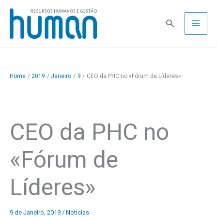
Skip
to
Pesquisa
content
Home
2019
Janeiro
9
CEO da PHC no «Fórum de Líderes»
CEO da PHC no
«Fórum de
Líderes»
9 de Janeiro, 2019
/
Notícias