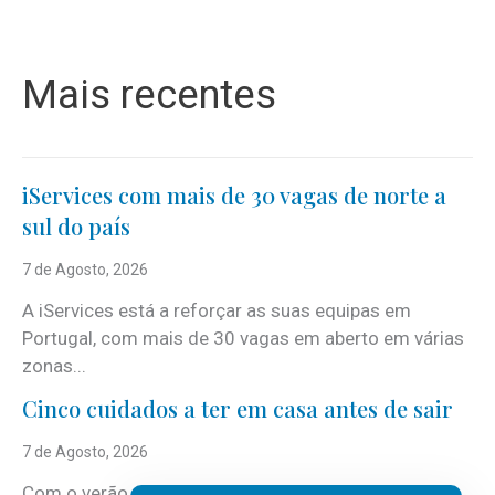
Mais recentes
iServices com mais de 30 vagas de norte a
sul do país
7 de Agosto, 2026
A iServices está a reforçar as suas equipas em
Portugal, com mais de 30 vagas em aberto em várias
zonas...
Cinco cuidados a ter em casa antes de sair
7 de Agosto, 2026
Com o verão, chegam também as férias, os fins-de-