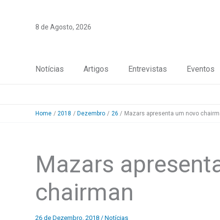
Skip
to
8 de Agosto, 2026
content
Notícias
Artigos
Entrevistas
Eventos
Home
2018
Dezembro
26
Mazars apresenta um novo chair
Mazars apresent
chairman
26 de Dezembro, 2018
/
Notícias