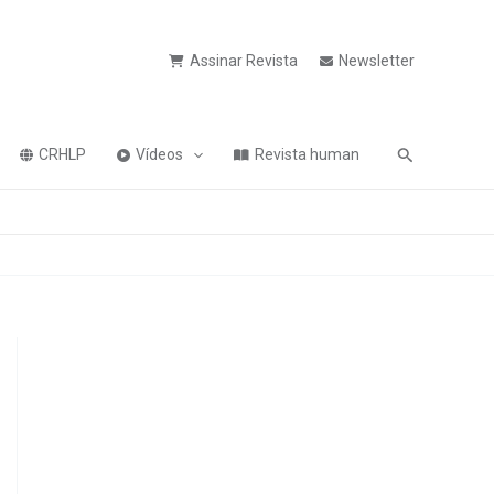
Assinar Revista
Newsletter
Pesquisa
CRHLP
Vídeos
Revista human