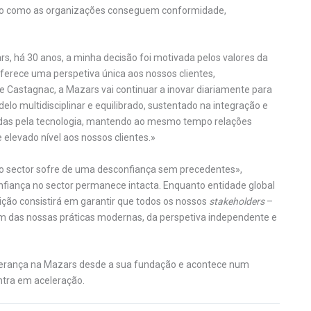
o como as organizações conseguem conformidade,
rs, há 30 anos, a minha decisão foi motivada pelos valores da
erece uma perspetiva única aos nossos clientes,
e Castagnac, a Mazars vai continuar a inovar diariamente para
delo multidisciplinar e equilibrado, sustentado na integração e
itadas pela tecnologia, mantendo ao mesmo tempo relações
elevado nível aos nossos clientes.»
 «o sector sofre de uma desconfiança sem precedentes»,
onfiança no sector permanece intacta. Enquanto entidade global
uição consistirá em garantir que todos os nossos
stakeholders
–
iam das nossas práticas modernas, da perspetiva independente e
iderança na Mazars desde a sua fundação e acontece num
tra em aceleração.