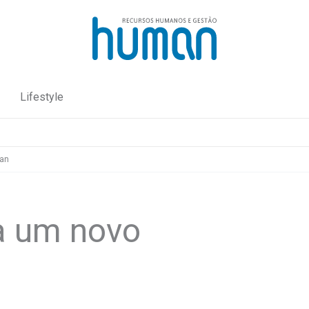
Lifestyle
man
a um novo