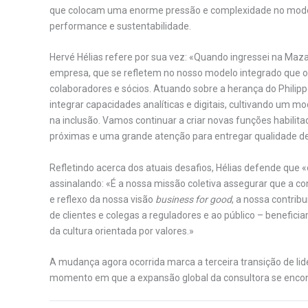
que colocam uma enorme pressão e complexidade no mod
performance e sustentabilidade.
Hervé Hélias refere por sua vez: «Quando ingressei na Maza
empresa, que se refletem no nosso modelo integrado que of
colaboradores e sócios. Atuando sobre a herança do Philipp
integrar capacidades analíticas e digitais, cultivando um mo
na inclusão. Vamos continuar a criar novas funções habil
próximas e uma grande atenção para entregar qualidade de 
Refletindo acerca dos atuais desafios, Hélias defende que
assinalando: «É a nossa missão coletiva assegurar que a c
e reflexo da nossa visão
business for good
, a nossa contrib
de clientes e colegas a reguladores e ao público – benefic
da cultura orientada por valores.»
A mudança agora ocorrida marca a terceira transição de l
momento em que a expansão global da consultora se encon