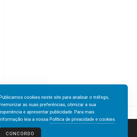
Publicamos cookies neste site para analisar o tráfego,
memorizar as suas preferências, otimizar a sua
experiência e apresentar publicidade. Para mais
informação leia a nossa
Política de privacidade e cookies
.
Contactos
Política de privacidade e cookies
CONCORDO