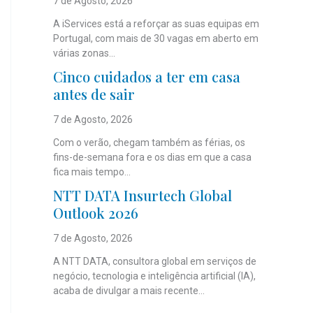
7 de Agosto, 2026
A iServices está a reforçar as suas equipas em
Portugal, com mais de 30 vagas em aberto em
várias zonas...
Cinco cuidados a ter em casa
antes de sair
7 de Agosto, 2026
Com o verão, chegam também as férias, os
fins-de-semana fora e os dias em que a casa
fica mais tempo...
NTT DATA Insurtech Global
Outlook 2026
7 de Agosto, 2026
A NTT DATA, consultora global em serviços de
negócio, tecnologia e inteligência artificial (IA),
acaba de divulgar a mais recente...