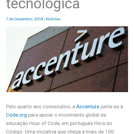
tecnológica
7 de Dezembro, 2018
/
Notícias
Pelo quarto ano consecutivo, a
Accenture
junta-se à
Code.org
para apoiar o movimento global de
educação Hour of Code, em português Hora do
Código. Uma iniciativa que chega a mais de 100