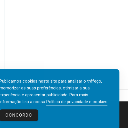
Publicamos cookies neste site para analisar o tráfego,
memorizar as suas preferências, otimizar a sua
experiência e apresentar publicidade. Para mais
informação leia a nossa
Política de privacidade e cookies
.
Contactos
Política de privacidade e cookies
CONCORDO