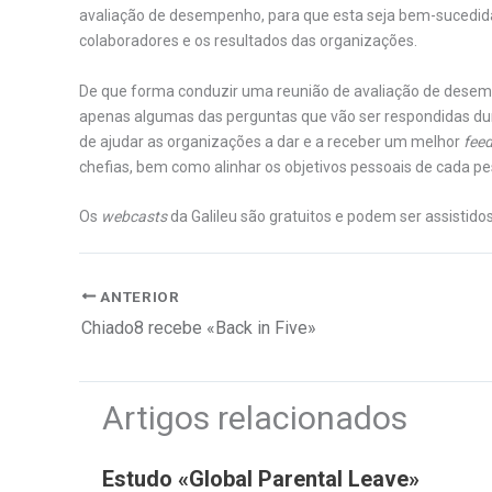
avaliação de desempenho, para que esta seja bem-sucedida
colaboradores e os resultados das organizações.
De que forma conduzir uma reunião de avaliação de desemp
apenas algumas das perguntas que vão ser respondidas du
de ajudar as organizações a dar e a receber um melhor
fee
chefias, bem como alinhar os objetivos pessoais de cada p
Os
webcasts
da Galileu são gratuitos e podem ser assistidos
ANTERIOR
Chiado8 recebe «Back in Five»
Artigos relacionados
Estudo «Global Parental Leave»