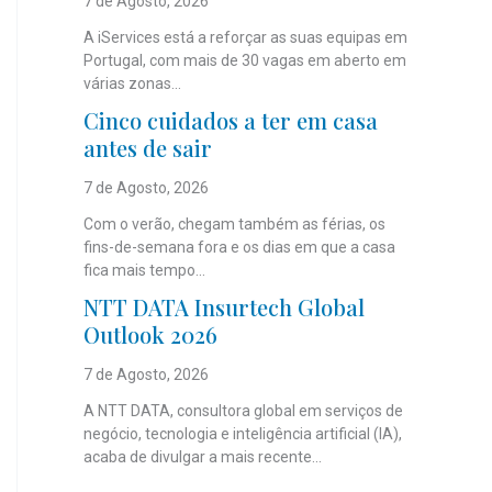
7 de Agosto, 2026
A iServices está a reforçar as suas equipas em
Portugal, com mais de 30 vagas em aberto em
várias zonas...
Cinco cuidados a ter em casa
antes de sair
7 de Agosto, 2026
Com o verão, chegam também as férias, os
fins-de-semana fora e os dias em que a casa
fica mais tempo...
NTT DATA Insurtech Global
Outlook 2026
7 de Agosto, 2026
A NTT DATA, consultora global em serviços de
negócio, tecnologia e inteligência artificial (IA),
acaba de divulgar a mais recente...