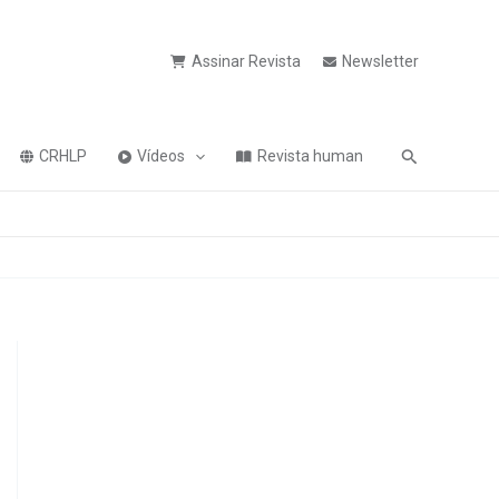
Assinar Revista
Newsletter
Pesquisa
CRHLP
Vídeos
Revista human