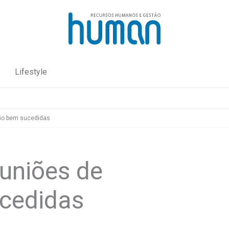
Lifestyle
ão bem sucedidas
uniões de
cedidas