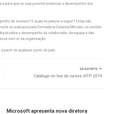
 e para que no seja possível potenciar o desempenho dos
enho de sucesso? E quais os passos a seguir? Estas são
rante os
webcasts
pela formadora Catarina Mendes, no sentido
dback
sobre o desempenho do colaborador, da equipa e das
essoa com os da organização.
 a partir de qualquer ponto do país.
SEGUINTE
Catálogo on-line de cursos IHTP 2019
Microsoft apresenta nova diretora