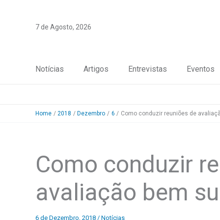
Skip
to
7 de Agosto, 2026
content
Notícias
Artigos
Entrevistas
Eventos
Home
2018
Dezembro
6
Como conduzir reuniões de avaliaç
Como conduzir re
avaliação bem su
6 de Dezembro, 2018
/
Notícias