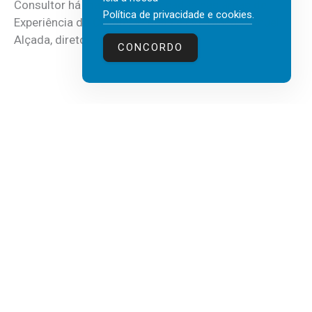
Consultor há mais de três décadas nas áreas de
Política de privacidade e cookies
.
Experiência do Cliente, Vendas e Liderança, Manuel
Alçada, diretor executivo da...
CONCORDO