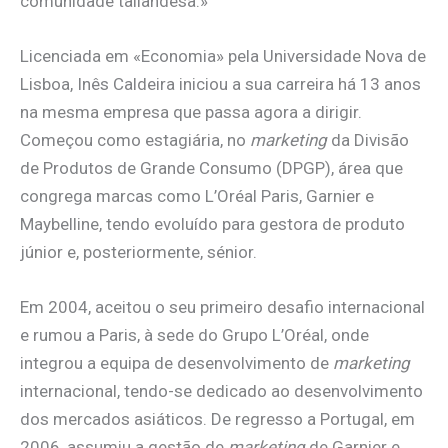
comunidade tailandesa.»
Licenciada em «Economia» pela Universidade Nova de
Lisboa, Inês Caldeira iniciou a sua carreira há 13 anos
na mesma empresa que passa agora a dirigir.
Começou como estagiária, no
marketing
da Divisão
de Produtos de Grande Consumo (DPGP), área que
congrega marcas como L’Oréal Paris, Garnier e
Maybelline, tendo evoluído para gestora de produto
júnior e, posteriormente, sénior.
Em 2004, aceitou o seu primeiro desafio internacional
e rumou a Paris, à sede do Grupo L’Oréal, onde
integrou a equipa de desenvolvimento de
marketing
internacional, tendo-se dedicado ao desenvolvimento
dos mercados asiáticos. De regresso a Portugal, em
2006, assumiu a gestão de
marketing
de Garnier e,