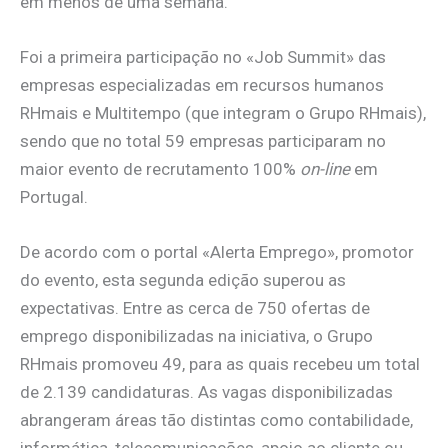
em menos de uma semana.
Foi a primeira participação no «Job Summit» das
empresas especializadas em recursos humanos
RHmais e Multitempo (que integram o Grupo RHmais),
sendo que no total 59 empresas participaram no
maior evento de recrutamento 100%
on-line
em
Portugal.
De acordo com o portal «Alerta Emprego», promotor
do evento, esta segunda edição superou as
expectativas. Entre as cerca de 750 ofertas de
emprego disponibilizadas na iniciativa, o Grupo
RHmais promoveu 49, para as quais recebeu um total
de 2.139 candidaturas. As vagas disponibilizadas
abrangeram áreas tão distintas como contabilidade,
informática, telecomunicações, apoio ao cliente ou