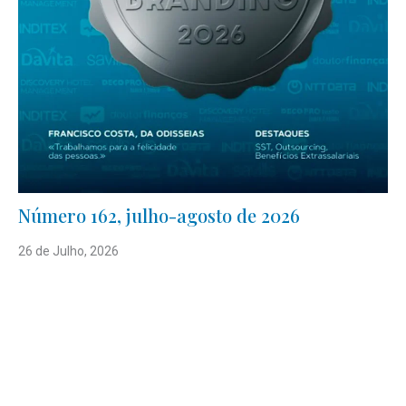
Número 162, julho-agosto de 2026
26 de Julho, 2026