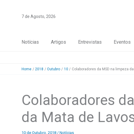
Skip
to
7 de Agosto, 2026
content
Notícias
Artigos
Entrevistas
Eventos
Home
2018
Outubro
10
Colaboradores da MSD na limpeza da
Colaboradores d
da Mata de Lavo
10 de Outubro, 2018
/
Notícias