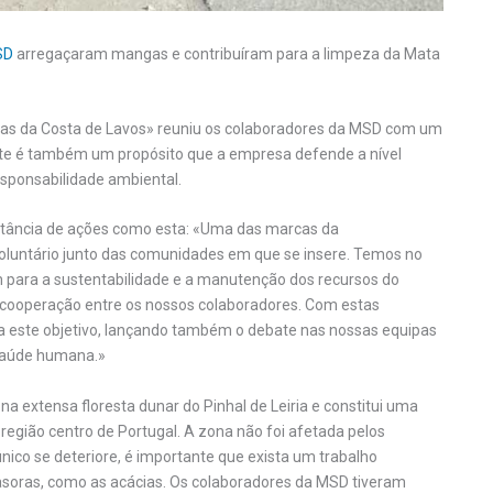
SD
arregaçaram mangas e contribuíram para a limpeza da Mata
nas da Costa de Lavos» reuniu os colaboradores da MSD com um
Este é também um propósito que a empresa defende a nível
esponsabilidade ambiental.
mportância de ações como esta: «Uma das marcas da
voluntário junto das comunidades em que se insere. Temos no
m para a sustentabilidade e a manutenção dos recursos do
 cooperação entre os nossos colaboradores. Com estas
ara este objetivo, lançando também o debate nas nossas equipas
 saúde humana.»
a extensa floresta dunar do Pinhal de Leiria e constitui uma
 região centro de Portugal. A zona não foi afetada pelos
nico se deteriore, é importante que exista um trabalho
soras, como as acácias. Os colaboradores da MSD tiveram