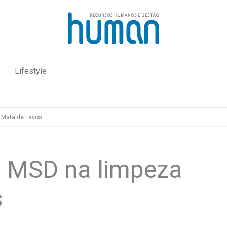
Lifestyle
 Mata de Lavos
a MSD na limpeza
s