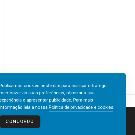
Publicamos cookies neste site para analisar o tráfego,
memorizar as suas preferências, otimizar a sua
experiência e apresentar publicidade. Para mais
informação leia a nossa
Política de privacidade e cookies
.
Contactos
Política de privacidade e cookies
CONCORDO