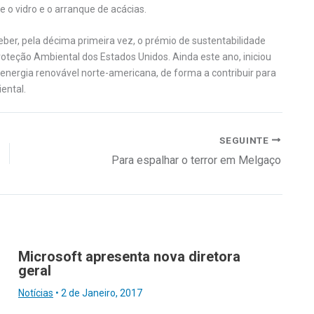
e o vidro e o arranque de acácias.
eber, pela décima primeira vez, o prémio de sustentabilidade
roteção Ambiental dos Estados Unidos. Ainda este ano, iniciou
energia renovável norte-americana, de forma a contribuir para
ental.
SEGUINTE
Para espalhar o terror em Melgaço
Microsoft apresenta nova diretora
geral
Notícias
•
2 de Janeiro, 2017