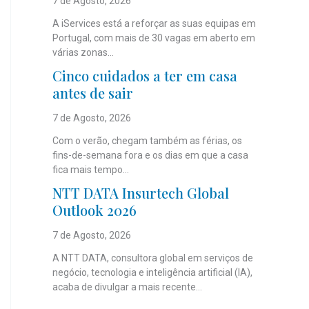
7 de Agosto, 2026
A iServices está a reforçar as suas equipas em
Portugal, com mais de 30 vagas em aberto em
várias zonas...
Cinco cuidados a ter em casa
antes de sair
7 de Agosto, 2026
Com o verão, chegam também as férias, os
fins-de-semana fora e os dias em que a casa
fica mais tempo...
NTT DATA Insurtech Global
Outlook 2026
7 de Agosto, 2026
A NTT DATA, consultora global em serviços de
negócio, tecnologia e inteligência artificial (IA),
acaba de divulgar a mais recente...