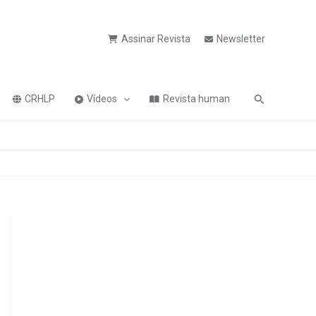
Assinar Revista
Newsletter
Pesquisa
CRHLP
Vídeos
Revista human