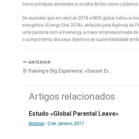
como principais atividades a recolha de lixo como o plástico 
De assinalar que em abril de 2018 a MSD global voltou a rec
energética «Energy Star 2018», atribuído pela Agência de P
uma parceria com a Invenergy, a maior empresa privada de 
o cumprimento dos seus objetivos de sustentabilidade ambi
ANTERIOR
B-Training e Big Experience: «Sunset Event 2018»
Artigos relacionados
Estudo «Global Parental Leave»
Notícias
•
2 de Janeiro, 2017