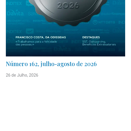
Número 162, julho-agosto de 2026
26 de Julho, 2026