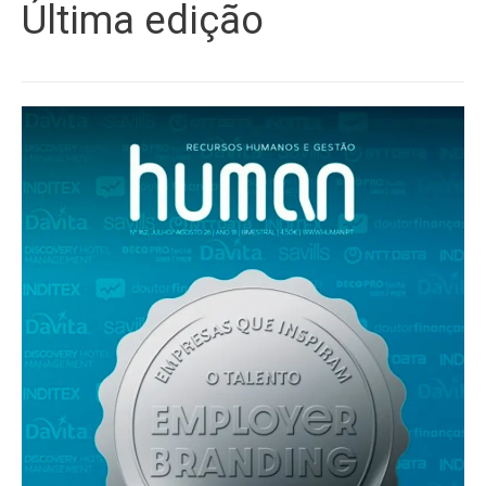
Última edição