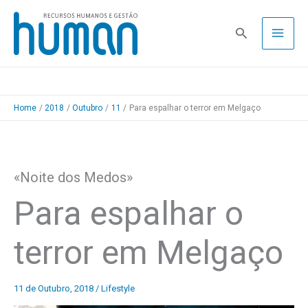
Skip
to
Pesquisa
content
Home
2018
Outubro
11
Para espalhar o terror em Melgaço
«Noite dos Medos»
Para espalhar o
terror em Melgaço
11 de Outubro, 2018
/
Lifestyle