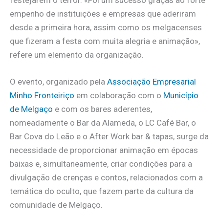
festejarem o terror. «Foi um sucesso graças ao forte
empenho de instituições e empresas que aderiram
desde a primeira hora, assim como os melgacenses
que fizeram a festa com muita alegria e animação»,
refere um elemento da organização.
O evento, organizado pela
Associação Empresarial
Minho Fronteiriço
em colaboração com o
Município
de Melgaço
e com os bares aderentes,
nomeadamente o Bar da Alameda, o LC Café Bar, o
Bar Cova do Leão e o After Work bar & tapas, surge da
necessidade de proporcionar animação em épocas
baixas e, simultaneamente, criar condições para a
divulgação de crenças e contos, relacionados com a
temática do oculto, que fazem parte da cultura da
comunidade de Melgaço.