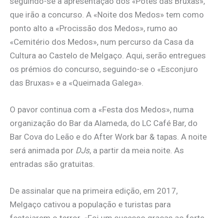
seguindo-se a apresentação dos «Potes das Bruxas»,
que irão a concurso. A «Noite dos Medos» tem como
ponto alto a «Procissão dos Medos», rumo ao
«Cemitério dos Medos», num percurso da Casa da
Cultura ao Castelo de Melgaço. Aqui, serão entregues
os prémios do concurso, seguindo-se o «Esconjuro
das Bruxas» e a «Queimada Galega».
O pavor continua com a «Festa dos Medos», numa
organização do Bar da Alameda, do LC Café Bar, do
Bar Cova do Leão e do After Work bar & tapas. A noite
será animada por
DJs
, a partir da meia noite. As
entradas são gratuitas.
De assinalar que na primeira edição, em 2017,
Melgaço cativou a população e turistas para