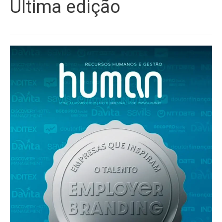
Última edição