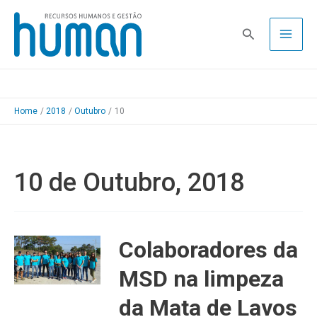
Skip
to
Pesquisa
content
Home
2018
Outubro
10
10 de Outubro, 2018
Colaboradores da
MSD na limpeza
da Mata de Lavos