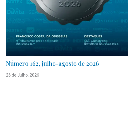
Número 162, julho-agosto de 2026
26 de Julho, 2026