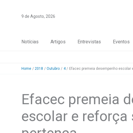
Skip
to
9 de Agosto, 2026
content
Notícias
Artigos
Entrevistas
Eventos
Home
2018
Outubro
4
Efacec premeia desempenho escolar e
Efacec premeia 
escolar e reforça