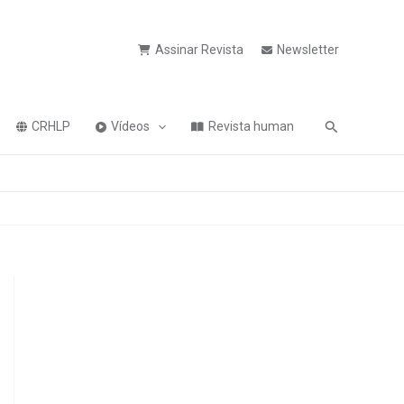
Assinar Revista
Newsletter
Pesquisa
CRHLP
Vídeos
Revista human