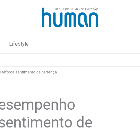
Lifestyle
 reforça sentimento de pertença
desempenho
 sentimento de