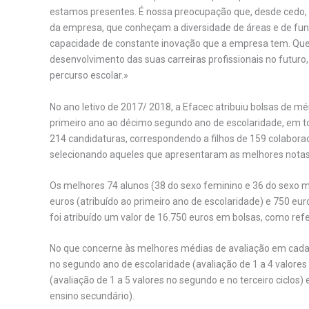
estamos presentes. É nossa preocupação que, desde cedo, o
da empresa, que conheçam a diversidade de áreas e de fu
capacidade de constante inovação que a empresa tem. Qu
desenvolvimento das suas carreiras profissionais no futuro
percurso escolar.»
No ano letivo de 2017/ 2018, a Efacec atribuiu bolsas de mé
primeiro ano ao décimo segundo ano de escolaridade, em to
214 candidaturas, correspondendo a filhos de 159 colaborad
selecionando aqueles que apresentaram as melhores notas
Os melhores 74 alunos (38 do sexo feminino e 36 do sexo 
euros (atribuído ao primeiro ano de escolaridade) e 750 eur
foi atribuído um valor de 16.750 euros em bolsas, como refe
No que concerne às melhores médias de avaliação em cada 
no segundo ano de escolaridade (avaliação de 1 a 4 valores n
(avaliação de 1 a 5 valores no segundo e no terceiro ciclos
ensino secundário).