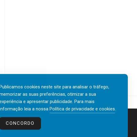
Publicamos cookies neste site para analisar o tráfego,
memorizar as suas preferências, otimizar a sua
experiência e apresentar publicidade. Para mais
informação leia a nossa
Política de privacidade e cookies
.
Contactos
Política de privacidade e cookies
CONCORDO