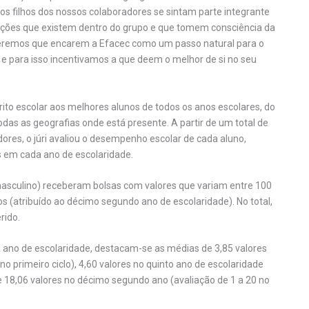
s filhos dos nossos colaboradores se sintam parte integrante
nções que existem dentro do grupo e que tomem consciência da
eremos que encarem a Efacec como um passo natural para o
, e para isso incentivamos a que deem o melhor de si no seu
rito escolar aos melhores alunos de todos os anos escolares, do
das as geografias onde está presente. A partir de um total de
ores, o júri avaliou o desempenho escolar de cada aluno,
 em cada ano de escolaridade.
masculino) receberam bolsas com valores que variam entre 100
os (atribuído ao décimo segundo ano de escolaridade). No total,
rido.
ano de escolaridade, destacam-se as médias de 3,85 valores
o primeiro ciclo), 4,60 valores no quinto ano de escolaridade
) e 18,06 valores no décimo segundo ano (avaliação de 1 a 20 no