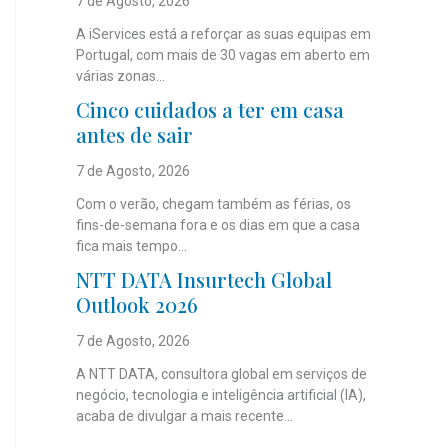
7 de Agosto, 2026
A iServices está a reforçar as suas equipas em
Portugal, com mais de 30 vagas em aberto em
várias zonas...
Cinco cuidados a ter em casa
antes de sair
7 de Agosto, 2026
Com o verão, chegam também as férias, os
fins-de-semana fora e os dias em que a casa
fica mais tempo...
NTT DATA Insurtech Global
Outlook 2026
7 de Agosto, 2026
A NTT DATA, consultora global em serviços de
negócio, tecnologia e inteligência artificial (IA),
acaba de divulgar a mais recente...