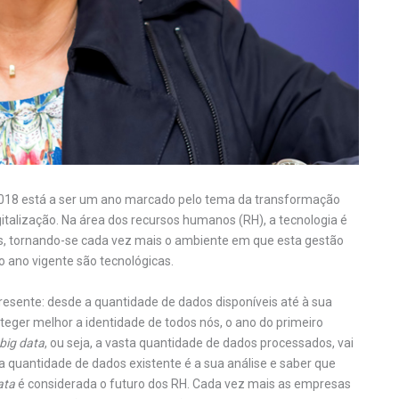
018 está a ser um ano marcado pelo tema da transformação
italização. Na área dos recursos humanos (RH), a tecnologia é
s, tornando-se cada vez mais o ambiente em que esta gestão
o ano vigente são tecnológicas.
esente: desde a quantidade de dados disponíveis até à sua
teger melhor a identidade de todos nós, o ano do primeiro
big data
, ou seja, a vasta quantidade de dados processados, vai
a quantidade de dados existente é a sua análise e saber que
ata
é considerada o futuro dos RH. Cada vez mais as empresas