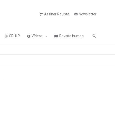
Assinar Revista
Newsletter
Pesquisa
CRHLP
Vídeos
Revista human