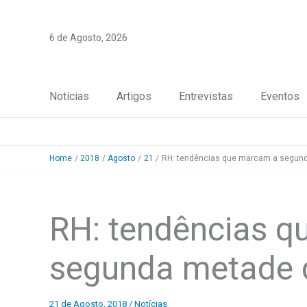
Skip
to
6 de Agosto, 2026
content
Notícias
Artigos
Entrevistas
Eventos
Home
2018
Agosto
21
RH: tendências que marcam a segun
RH: tendências 
segunda metade 
21 de Agosto, 2018
/
Notícias