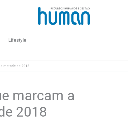
Lifestyle
da metade de 2018
que marcam a
de 2018