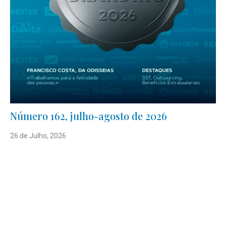
Número 162, julho-agosto de 2026
26 de Julho, 2026