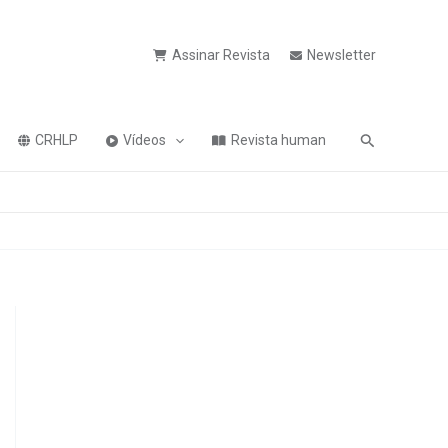
Assinar Revista
Newsletter
Pesquisa
CRHLP
Vídeos
Revista human