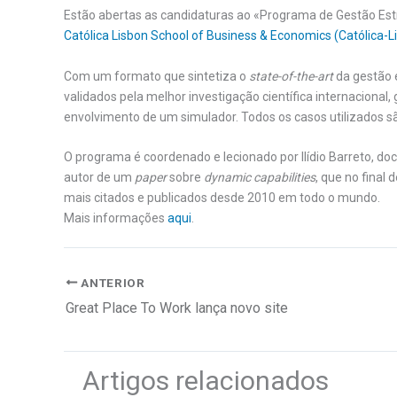
Estão abertas as candidaturas ao «Programa de Gestão Estr
Católica Lisbon School of Business & Economics (Católica-L
Com um formato que sintetiza o
state-of-the-art
da gestão e
validados pela melhor investigação científica internacional, 
envolvimento de um simulador. Todos os casos utilizados sã
O programa é coordenado e lecionado por Ilídio Barreto, do
autor de um
paper
sobre
dynamic capabilities
, que no final
mais citados e publicados desde 2010 em todo o mundo.
Mais informações
aqui
.
ANTERIOR
Great Place To Work lança novo site
Artigos relacionados