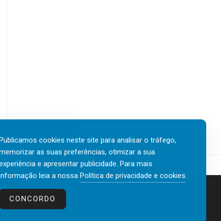
Publicamos cookies neste site para analisar o tráfego,
memorizar as suas preferências, otimizar a sua
experiência e apresentar publicidade. Para mais
informação leia a nossa
Política de privacidade e cookies
.
Contactos
Política de privacidade e cookies
CONCORDO