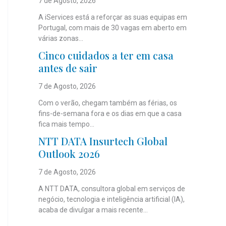
7 de Agosto, 2026
A iServices está a reforçar as suas equipas em
Portugal, com mais de 30 vagas em aberto em
várias zonas...
Cinco cuidados a ter em casa
antes de sair
7 de Agosto, 2026
Com o verão, chegam também as férias, os
fins-de-semana fora e os dias em que a casa
fica mais tempo...
NTT DATA Insurtech Global
Outlook 2026
7 de Agosto, 2026
A NTT DATA, consultora global em serviços de
negócio, tecnologia e inteligência artificial (IA),
acaba de divulgar a mais recente...