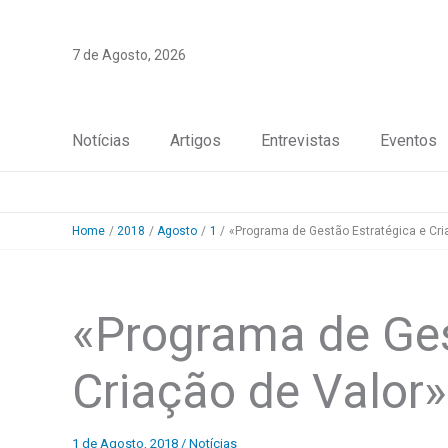
Skip
to
7 de Agosto, 2026
content
Notícias
Artigos
Entrevistas
Eventos
Home
2018
Agosto
1
«Programa de Gestão Estratégica e Cri
«Programa de Ges
Criação de Valor»
1 de Agosto, 2018
/
Notícias