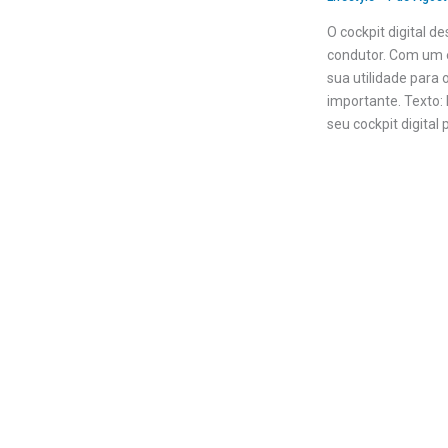
O cockpit digital d
condutor. Com um e
sua utilidade para
importante. Texto:
seu cockpit digital 