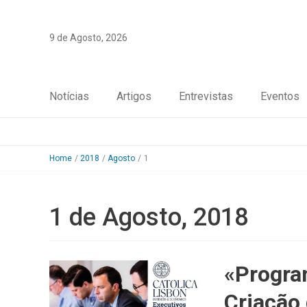
Skip
to
9 de Agosto, 2026
content
Notícias
Artigos
Entrevistas
Eventos
Home
2018
Agosto
1
1 de Agosto, 2018
«Progra
Criação 