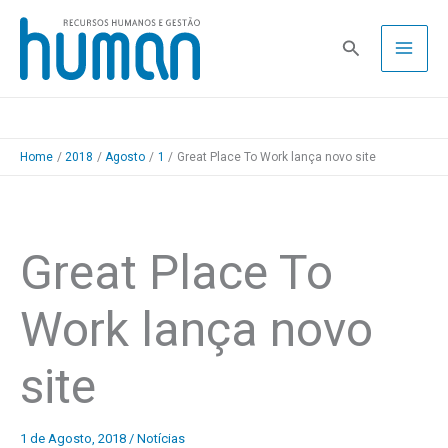
Skip
to
Pesquisa
content
Home
2018
Agosto
1
Great Place To Work lança novo site
Great Place To
Work lança novo
site
1 de Agosto, 2018
/
Notícias