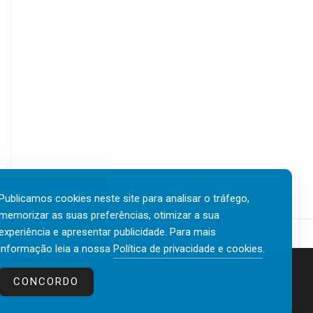
Publicamos cookies neste site para analisar o tráfego,
memorizar as suas preferências, otimizar a sua
experiência e apresentar publicidade. Para mais
informação leia a nossa
Política de privacidade e cookies
.
Contactos
Política de privacidade e cookies
CONCORDO