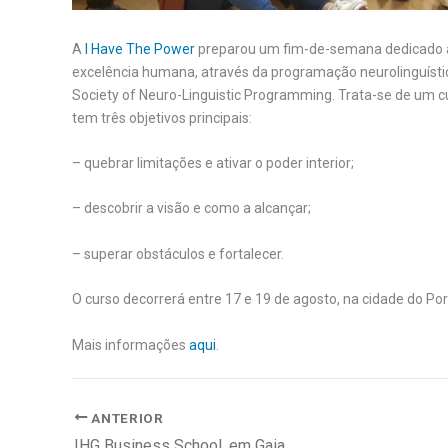
A
I Have The Power
preparou um fim-de-semana dedicado a 
excelência humana, através da programação neurolinguísti
Society of Neuro-Linguistic Programming. Trata-se de um c
tem três objetivos principais:
– quebrar limitações e ativar o poder interior;
– descobrir a visão e como a alcançar;
– superar obstáculos e fortalecer.
O curso decorrerá entre 17 e 19 de agosto, na cidade do Por
Mais informações
aqui
.
ANTERIOR
IHG Business School, em Gaia