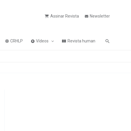
Assinar Revista
Newsletter
Pesquisa
CRHLP
Vídeos
Revista human