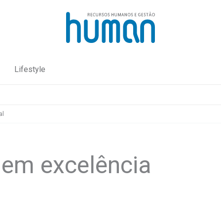
Lifestyle
al
 em excelência