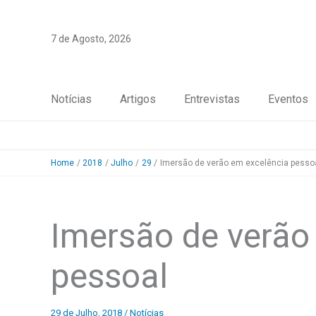
Skip
to
7 de Agosto, 2026
content
Notícias
Artigos
Entrevistas
Eventos
Home
2018
Julho
29
Imersão de verão em excelência pesso
Imersão de verão
pessoal
29 de Julho, 2018
/
Notícias