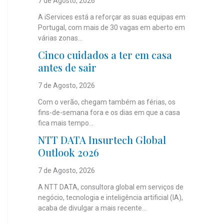
7 de Agosto, 2026
A iServices está a reforçar as suas equipas em
Portugal, com mais de 30 vagas em aberto em
várias zonas...
Cinco cuidados a ter em casa
antes de sair
7 de Agosto, 2026
Com o verão, chegam também as férias, os
fins-de-semana fora e os dias em que a casa
fica mais tempo...
NTT DATA Insurtech Global
Outlook 2026
7 de Agosto, 2026
A NTT DATA, consultora global em serviços de
negócio, tecnologia e inteligência artificial (IA),
acaba de divulgar a mais recente...