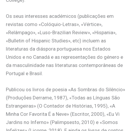
Os seus interesses académicos (publicações em
revistas como «Colóquio-Letras», «Vértice»,
«Relâmpago», «Luso-Brazilian Review», «Hispania»,
«Bulletin of Hispanic Studies», etc) incluem as
literaturas da diáspora portuguesa nos Estados
Unidos e no Canadá e as representações do género e
da masculinidade nas literaturas contemporâneas de
Portugal e Brasil.
Publicou os livros de poesia «As Sombras do Silêncio»
(Produções Derrame, 1987), «Todas as Línguas São
Estrangeiras» (O Contador de Histórias, 1995), «A
Minha Cor Favorita É a Neve» (Escritor, 2000), «Eu Vi
Jardins no Inferno» (Palimpsesto, 2010) e «Somos
Infelizes» (Licorne, 2018). E ainda os livros de contos