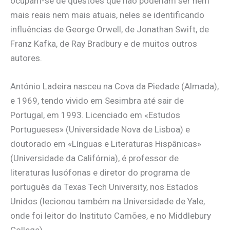
ocupam-se de questões que não poderiam ser nem
mais reais nem mais atuais, neles se identificando
influências de George Orwell, de Jonathan Swift, de
Franz Kafka, de Ray Bradbury e de muitos outros
autores.
António Ladeira nasceu na Cova da Piedade (Almada),
e 1969, tendo vivido em Sesimbra até sair de
Portugal, em 1993. Licenciado em «Estudos
Portugueses» (Universidade Nova de Lisboa) e
doutorado em «Línguas e Literaturas Hispânicas»
(Universidade da Califórnia), é professor de
literaturas lusófonas e diretor do programa de
português da Texas Tech University, nos Estados
Unidos (lecionou também na Universidade de Yale,
onde foi leitor do Instituto Camões, e no Middlebury
College).