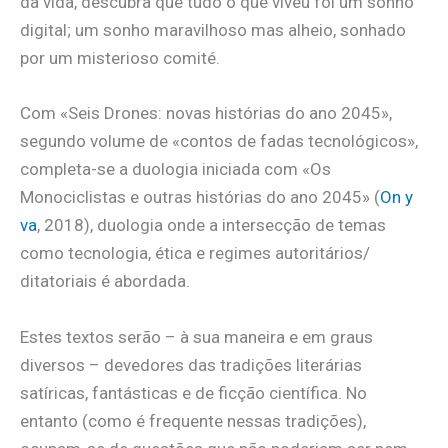
da vida, descubra que tudo o que viveu foi um sonho
digital; um sonho maravilhoso mas alheio, sonhado
por um misterioso comité.
Com «Seis Drones: novas histórias do ano 2045»,
segundo volume de «contos de fadas tecnológicos»,
completa-se a duologia iniciada com «Os
Monociclistas e outras histórias do ano 2045» (
On y
va
, 2018), duologia onde a intersecção de temas
como tecnologia, ética e regimes autoritários/
ditatoriais é abordada.
Estes textos serão – à sua maneira e em graus
diversos – devedores das tradições literárias
satíricas, fantásticas e de ficção científica. No
entanto (como é frequente nessas tradições),