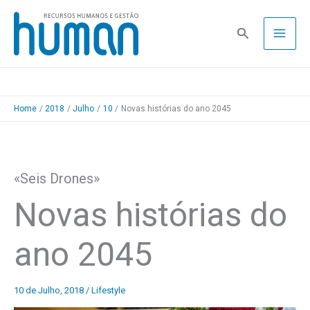
Skip
to
Pesquisa
content
Home
2018
Julho
10
Novas histórias do ano 2045
«Seis Drones»
Novas histórias do
ano 2045
10 de Julho, 2018
/
Lifestyle