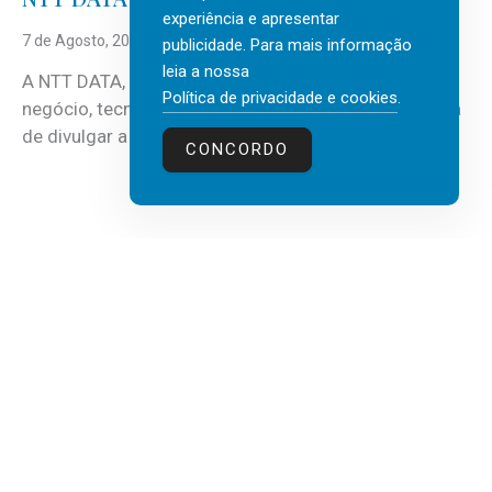
experiência e apresentar
7 de Agosto, 2026
publicidade. Para mais informação
leia a nossa
A NTT DATA, consultora global em serviços de
Política de privacidade e cookies
.
negócio, tecnologia e inteligência artificial (IA), acaba
de divulgar a mais recente...
CONCORDO