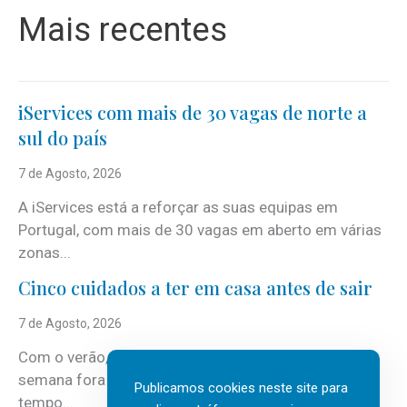
Mais recentes
iServices com mais de 30 vagas de norte a
sul do país
7 de Agosto, 2026
A iServices está a reforçar as suas equipas em
Portugal, com mais de 30 vagas em aberto em várias
zonas...
Cinco cuidados a ter em casa antes de sair
7 de Agosto, 2026
Com o verão, chegam também as férias, os fins-de-
semana fora e os dias em que a casa fica mais
Publicamos cookies neste site para
tempo...