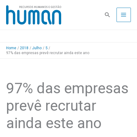
Skip
to
Pesquisa
content
Home
2018
Julho
5
97% das empresas prevê recrutar ainda este ano
97% das empresas
prevê recrutar
ainda este ano