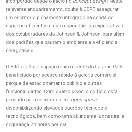
incorporada desde o início no
concept design
. Neste
relevante enquadramento, coube à CBRE assegurar
um escritório plenamente integrado na senda de
espaços eficientes e que respondam às expectativas
dos colaboradores da Johnson & Johnson, para além
dos padrões que pautam o ambiente e a eficiência
energética.»
O Edifício 9 é o espaço mais recente do Lagoas Park,
beneficiado por acesso rápido à galeria comercial,
parque de estacionamento público e outras
funcionalidades. Com quatro pisos, o edifício está
pensado para escritórios em
open space
,
disponibilizando elevados padrões técnicos e
tecnológicos, bem como uma abundante luz natural e
segurança 24 horas por dia.