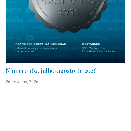
Número 162, julho-agosto de 2026
26 de Julho, 2026