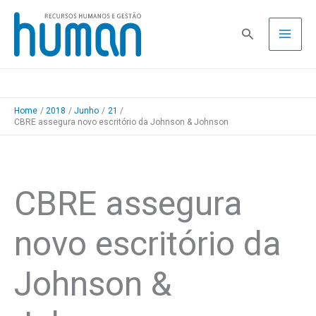
Skip
to
Pesquisa
content
Home
2018
Junho
21
CBRE assegura novo escritório da Johnson & Johnson
CBRE assegura
novo escritório da
Johnson &