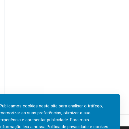
Publicamos cookies neste site para analisar o tráfego,
memorizar as suas preferências, otimizar a sua
experiência e apresentar publicidade. Para mais
informação leia a nossa
Política de privacidade e cookies
.