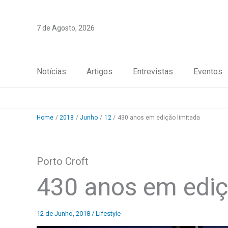
Skip
to
7 de Agosto, 2026
content
Notícias
Artigos
Entrevistas
Eventos
Home
2018
Junho
12
430 anos em edição limitada
Porto Croft
430 anos em ediç
12 de Junho, 2018
/
Lifestyle