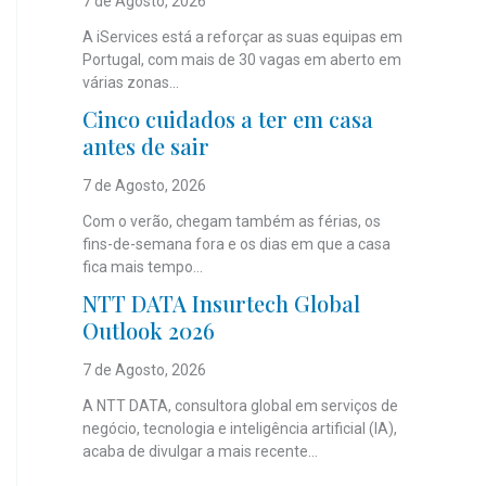
7 de Agosto, 2026
A iServices está a reforçar as suas equipas em
Portugal, com mais de 30 vagas em aberto em
várias zonas...
Cinco cuidados a ter em casa
antes de sair
7 de Agosto, 2026
Com o verão, chegam também as férias, os
fins-de-semana fora e os dias em que a casa
fica mais tempo...
NTT DATA Insurtech Global
Outlook 2026
7 de Agosto, 2026
A NTT DATA, consultora global em serviços de
negócio, tecnologia e inteligência artificial (IA),
acaba de divulgar a mais recente...