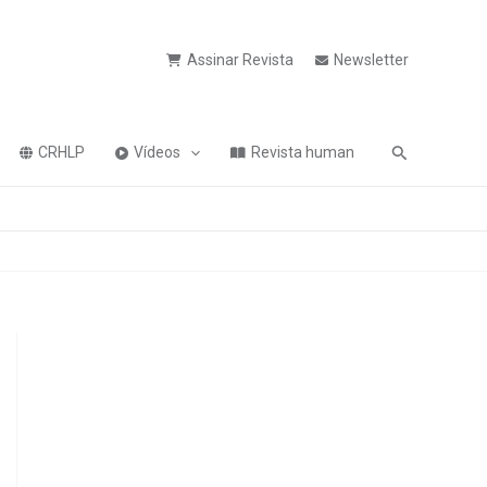
Assinar Revista
Newsletter
Pesquisa
CRHLP
Vídeos
Revista human