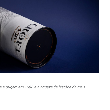
a a origem em 1588 e a riqueza da história da mais