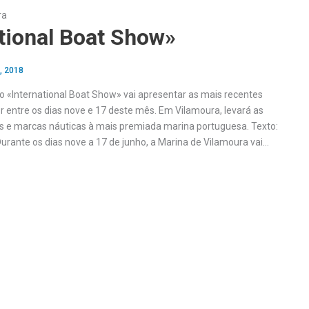
ra
tional Boat Show»
, 2018
o «International Boat Show» vai apresentar as mais recentes
r entre os dias nove e 17 deste mês. Em Vilamoura, levará as
s e marcas náuticas à mais premiada marina portuguesa. Texto:
nte os dias nove a 17 de junho, a Marina de Vilamoura vai…