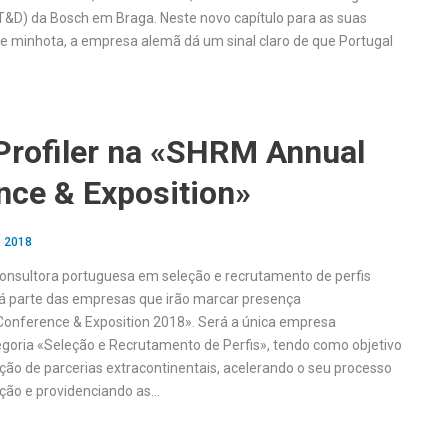
&D) da Bosch em Braga. Neste novo capítulo para as suas
de minhota, a empresa alemã dá um sinal claro de que Portugal
rofiler na «SHRM Annual
nce & Exposition»
, 2018
consultora portuguesa em seleção e recrutamento de perfis
rá parte das empresas que irão marcar presença
onference & Exposition 2018». Será a única empresa
goria «Seleção e Recrutamento de Perfis», tendo como objetivo
ão de parcerias extracontinentais, acelerando o seu processo
ação e providenciando as…