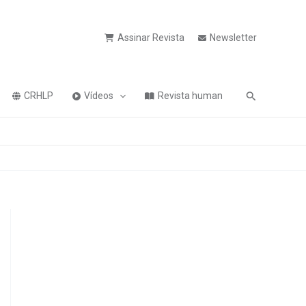
Assinar Revista
Newsletter
Pesquisa
CRHLP
Vídeos
Revista human