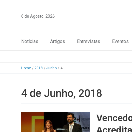
Skip
to
6 de Agosto, 2026
content
Notícias
Artigos
Entrevistas
Eventos
Home
2018
Junho
4
4 de Junho, 2018
Vencedo
Acredita