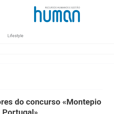
Lifestyle
res do concurso «Montepio
 Portugal»