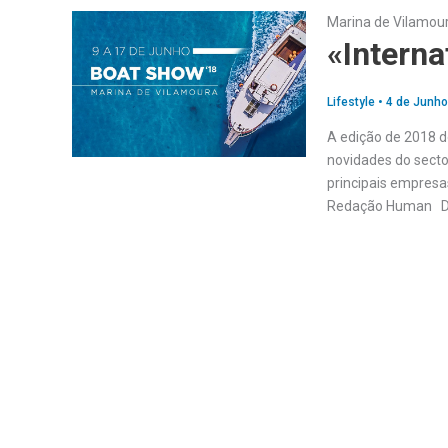
Marina de Vilamou
«Interna
Lifestyle
•
4 de Junho
A edição de 2018 d
novidades do secto
principais empresa
Redação Human Dura