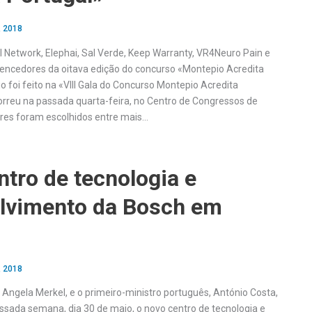
, 2018
l Network, Elephai, Sal Verde, Keep Warranty, VR4Neuro Pain e
vencedores da oitava edição do concurso «Montepio Acredita
o foi feito na «VIII Gala do Concurso Montepio Acredita
orreu na passada quarta-feira, no Centro de Congressos de
res foram escolhidos entre mais…
tro de tecnologia e
lvimento da Bosch em
, 2018
 Angela Merkel, e o primeiro-ministro português, António Costa,
sada semana, dia 30 de maio, o novo centro de tecnologia e