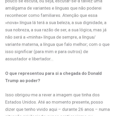
pouco se escuta, ou seja, escutar-se-á talvez uma
amálgama de variantes e línguas que não poderei
reconhecer como familiares. Atenção que essa
«nova» língua lá terá a sua beleza, a sua dignidade, a
sua nobreza, a sua razão de ser, a sua lógica, mas já
não será a «minha» língua de sempre, a língua/
variante materna, a língua que falo melhor; com o que
isso significar (para mim e para outros) de
assustador e libertador…
O que representou para si a chegada do Donald
Trump ao poder?
Isso obrigou-me a rever a imagem que tinha dos
Estados Unidos. Até ao momento presente, posso
dizer que tenho vivido aqui – durante 26 anos – numa