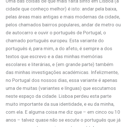
Uma das coisas de que mais falta sinto em Lisboa (a
cidade que conheço melhor) é isto: andar pela baixa,
pelas áreas mais antigas e mais modernas da cidade,
pelos chamados bairros populares, andar de metro ou
de autocarro e ouvir o português de Portugal, o
chamado português europeu. Esta variante do
português é, para mim, a do afeto, é sempre a dos
textos que escrevo e a das minhas memórias
escolares e literárias, e (em grande parte) também
das minhas investigações académicas. Infelizmente,
no Portugal dos nossos dias, essa variante é apenas
uma de muitas (variantes e línguas) que escutamos
neste espaço da cidade. Lisboa perdeu esta parte
muito importante da sua identidade, e eu da minha,
com ela. E alguma coisa me diz que – em cinco ou 10
anos – talvez quase não se escute o português que já