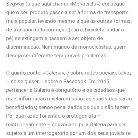
Segway (a que aqui chamo «Monociclo») consegue
que o seu produto passe a ser a forma de transporte
mais popular, levando mesmo a que as outras formas
de transporte/ locomoção (carro, bicicleta, andar a
pé) se extingam e passem a ser objeto de
discriminação. Num mundo de monociclistas, quem
deseja ser diferente terá graves problemas…
O quinto conto, «Galeria», é sobre redes sociais, talvez
– se se quiser – sobre o Facebook. Em 2045,
pertencer à Galeria é obrigatório e os cidadãos que
mais informação revelarem sobre as suas vidas serão
beneficiados; sendo penalizados os que o não fazem.
Por que razão foi então o protagonista –
misteriosamente – convocado pela Galeria para ser
sujeito a um interrogatório por um dos seus joviais (e