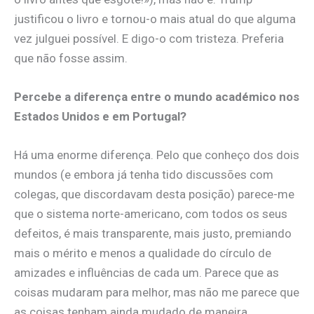
justificou o livro e tornou-o mais atual do que alguma
vez julguei possível. E digo-o com tristeza. Preferia
que não fosse assim.
Percebe a diferença entre o mundo académico nos
Estados Unidos e em Portugal?
Há uma enorme diferença. Pelo que conheço dos dois
mundos (e embora já tenha tido discussões com
colegas, que discordavam desta posição) parece-me
que o sistema norte-americano, com todos os seus
defeitos, é mais transparente, mais justo, premiando
mais o mérito e menos a qualidade do círculo de
amizades e influências de cada um. Parece que as
coisas mudaram para melhor, mas não me parece que
as coisas tenham ainda mudado de maneira