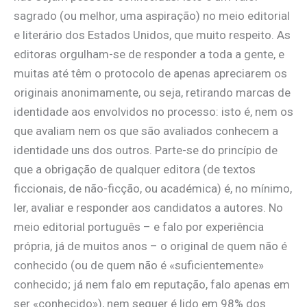
sagrado (ou melhor, uma aspiração) no meio editorial
e literário dos Estados Unidos, que muito respeito. As
editoras orgulham-se de responder a toda a gente, e
muitas até têm o protocolo de apenas apreciarem os
originais anonimamente, ou seja, retirando marcas de
identidade aos envolvidos no processo: isto é, nem os
que avaliam nem os que são avaliados conhecem a
identidade uns dos outros. Parte-se do princípio de
que a obrigação de qualquer editora (de textos
ficcionais, de não-ficção, ou académica) é, no mínimo,
ler, avaliar e responder aos candidatos a autores. No
meio editorial português – e falo por experiência
própria, já de muitos anos – o original de quem não é
conhecido (ou de quem não é «suficientemente»
conhecido; já nem falo em reputação, falo apenas em
ser «conhecido»), nem sequer é lido em 98% dos