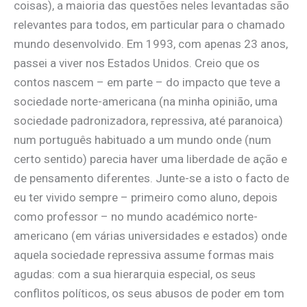
coisas), a maioria das questões neles levantadas são
relevantes para todos, em particular para o chamado
mundo desenvolvido. Em 1993, com apenas 23 anos,
passei a viver nos Estados Unidos. Creio que os
contos nascem – em parte – do impacto que teve a
sociedade norte-americana (na minha opinião, uma
sociedade padronizadora, repressiva, até paranoica)
num português habituado a um mundo onde (num
certo sentido) parecia haver uma liberdade de ação e
de pensamento diferentes. Junte-se a isto o facto de
eu ter vivido sempre – primeiro como aluno, depois
como professor – no mundo académico norte-
americano (em várias universidades e estados) onde
aquela sociedade repressiva assume formas mais
agudas: com a sua hierarquia especial, os seus
conflitos políticos, os seus abusos de poder em tom