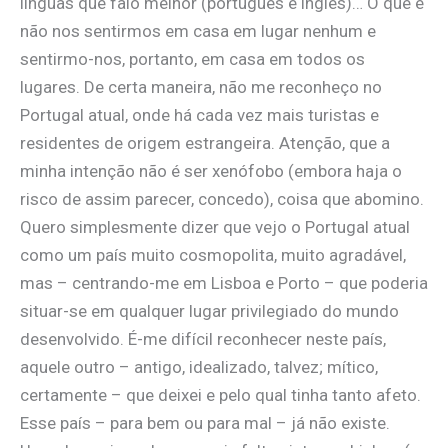
línguas que falo melhor (português e inglês)… O que é
não nos sentirmos em casa em lugar nenhum e
sentirmo-nos, portanto, em casa em todos os
lugares. De certa maneira, não me reconheço no
Portugal atual, onde há cada vez mais turistas e
residentes de origem estrangeira. Atenção, que a
minha intenção não é ser xenófobo (embora haja o
risco de assim parecer, concedo), coisa que abomino.
Quero simplesmente dizer que vejo o Portugal atual
como um país muito cosmopolita, muito agradável,
mas – centrando-me em Lisboa e Porto – que poderia
situar-se em qualquer lugar privilegiado do mundo
desenvolvido. É-me difícil reconhecer neste país,
aquele outro – antigo, idealizado, talvez; mítico,
certamente – que deixei e pelo qual tinha tanto afeto.
Esse país – para bem ou para mal – já não existe.