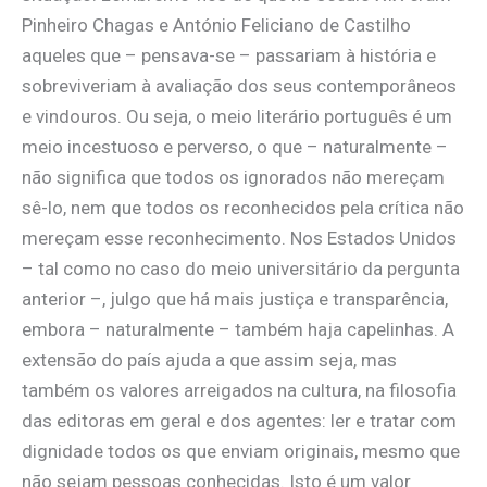
Pinheiro Chagas e António Feliciano de Castilho
aqueles que – pensava-se – passariam à história e
sobreviveriam à avaliação dos seus contemporâneos
e vindouros. Ou seja, o meio literário português é um
meio incestuoso e perverso, o que – naturalmente –
não significa que todos os ignorados não mereçam
sê-lo, nem que todos os reconhecidos pela crítica não
mereçam esse reconhecimento. Nos Estados Unidos
– tal como no caso do meio universitário da pergunta
anterior –, julgo que há mais justiça e transparência,
embora – naturalmente – também haja capelinhas. A
extensão do país ajuda a que assim seja, mas
também os valores arreigados na cultura, na filosofia
das editoras em geral e dos agentes: ler e tratar com
dignidade todos os que enviam originais, mesmo que
não sejam pessoas conhecidas. Isto é um valor