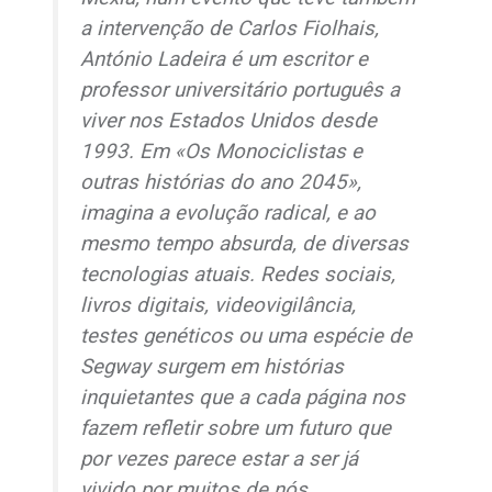
a intervenção de Carlos Fiolhais,
António Ladeira é um escritor e
professor universitário português a
viver nos Estados Unidos desde
1993. Em «Os Monociclistas e
outras histórias do ano 2045»,
imagina a evolução radical, e ao
mesmo tempo absurda, de diversas
tecnologias atuais. Redes sociais,
livros digitais, videovigilância,
testes genéticos ou uma espécie de
Segway surgem em histórias
inquietantes que a cada página nos
fazem refletir sobre um futuro que
por vezes parece estar a ser já
vivido por muitos de nós.