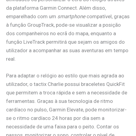
da plataforma Garmin Connect. Além disso,
emparelhado com um
smartphone
compatível, graças
à função GroupTrack, pode-se visualizar a posição
dos companheiros no ecrã do mapa, enquanto a
função LiveTrack permitirá que sejam os amigos do
utilizador a acompanhar as suas aventuras em tempo
real.
Para adaptar o relógio ao estilo que mais agrada ao
utilizador, o tactix Charlie possui braceletes QuickFit
que permitem a troca rápida e sem a necessidade de
ferramentas. Graças à sua tecnologia de ritmo
cardíaco no pulso, Garmin Elevate, pode monitorizar-
se o ritmo cardíaco 24 horas por dia sem a
necessidade de uma faixa para o peito. Contar os
passos, monitorizar o sono, controlar o nível de