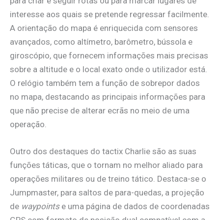
para criar e seguir rotas ou para marcar lugares de
interesse aos quais se pretende regressar facilmente.
A orientação do mapa é enriquecida com sensores
avançados, como altímetro, barômetro, bússola e
giroscópio, que fornecem informações mais precisas
sobre a altitude e o local exato onde o utilizador está.
O relógio também tem a função de sobrepor dados
no mapa, destacando as principais informações para
que não precise de alterar ecrãs no meio de uma
operação.
Outro dos destaques do tactix Charlie são as suas
funções táticas, que o tornam no melhor aliado para
operações militares ou de treino tático. Destaca-se o
Jumpmaster, para saltos de para-quedas, a projeção
de
waypoints
e uma página de dados de coordenadas