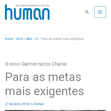
Skip
to
Pesquisa
content
Home
2018
Abril
27
Para as metas mais exigentes
O novo Garmin tactix Charlie
Para as metas
mais exigentes
27 de Abril, 2018
/
Lifestyle