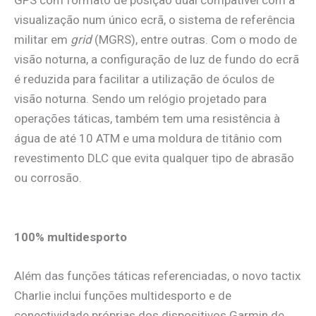
GPS com formato de posição dual compatível com a
visualização num único ecrã, o sistema de referência
militar em
grid
(MGRS), entre outras. Com o modo de
visão noturna, a configuração de luz de fundo do ecrã
é reduzida para facilitar a utilização de óculos de
visão noturna. Sendo um relógio projetado para
operações táticas, também tem uma resistência à
água de até 10 ATM e uma moldura de titânio com
revestimento DLC que evita qualquer tipo de abrasão
ou corrosão.
100% multidesporto
Além das funções táticas referenciadas, o novo tactix
Charlie inclui funções multidesporto e de
conectividade próprias dos dispositivos Garmin de