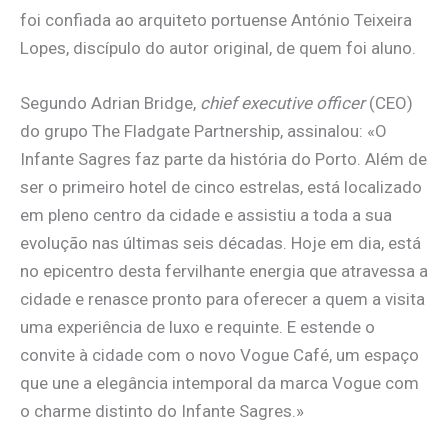
foi confiada ao arquiteto portuense António Teixeira
Lopes, discípulo do autor original, de quem foi aluno.
Segundo Adrian Bridge,
chief executive officer
(CEO)
do grupo The Fladgate Partnership, assinalou: «O
Infante Sagres faz parte da história do Porto. Além de
ser o primeiro hotel de cinco estrelas, está localizado
em pleno centro da cidade e assistiu a toda a sua
evolução nas últimas seis décadas. Hoje em dia, está
no epicentro desta fervilhante energia que atravessa a
cidade e renasce pronto para oferecer a quem a visita
uma experiência de luxo e requinte. E estende o
convite à cidade com o novo Vogue Café, um espaço
que une a elegância intemporal da marca Vogue com
o charme distinto do Infante Sagres.»