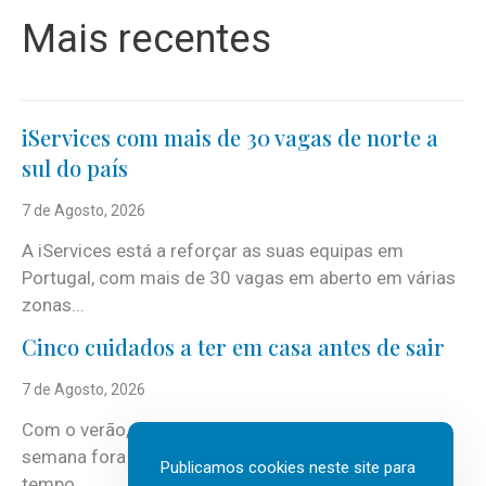
Mais recentes
iServices com mais de 30 vagas de norte a
sul do país
7 de Agosto, 2026
A iServices está a reforçar as suas equipas em
Portugal, com mais de 30 vagas em aberto em várias
zonas...
Cinco cuidados a ter em casa antes de sair
7 de Agosto, 2026
Com o verão, chegam também as férias, os fins-de-
semana fora e os dias em que a casa fica mais
Publicamos cookies neste site para
tempo...