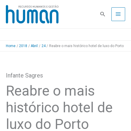
Skip
to
Pesquisa
content
Home
2018
Abril
24
Reabre o mais histórico hotel de luxo do Porto
Infante Sagres
Reabre o mais
histórico hotel de
luxo do Porto