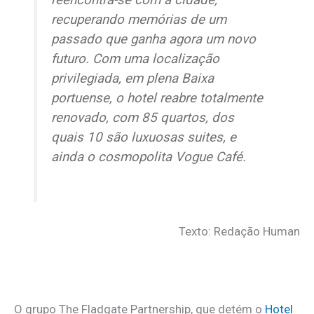
reencontra-se com a cidade,
recuperando memórias de um
passado que ganha agora um novo
futuro. Com uma localização
privilegiada, em plena Baixa
portuense, o hotel reabre totalmente
renovado, com 85 quartos, dos
quais 10 são luxuosas
suites
, e
ainda o cosmopolita Vogue Café.
Texto: Redação Human
O grupo The Fladgate Partnership, que detém o
Hotel