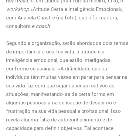
Real Palácio, em Lisboa (Rua Tomás Ribeiro, 115), o
workshop
«Atitude Certa e Inteligência Emocional»,
com Anabela Chastre (na foto), que é formadora,
consultora e
coach
.
Segundo a organização, serão abordados dois temas
de importância crucial na vida: a atitude e a
inteligência emocional, que estão interligadas,
conforme se assinala: «A dificuldade que os
indivíduos têm muitas vezes em parar para pensar na
sua vida faz com que sejam apenas reativos às
situações, manifestando-se de certa forma em
algumas pessoas uma sensação de desânimo e
frustração na sua vida pessoal e profissional. Isso
revela alguma falta de autoconhecimento e de
capacidade para definir objetivos. Tal acontece