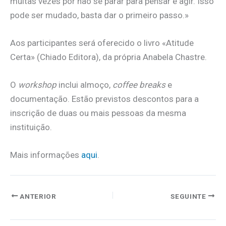
muitas vezes por não se parar para pensar e agir. Isso
pode ser mudado, basta dar o primeiro passo.»
Aos participantes será oferecido o livro «Atitude
Certa» (Chiado Editora), da própria Anabela Chastre.
O
workshop
inclui almoço,
coffee breaks
e
documentação. Estão previstos descontos para a
inscrição de duas ou mais pessoas da mesma
instituição.
Mais informações
aqui
.
ANTERIOR
SEGUINTE