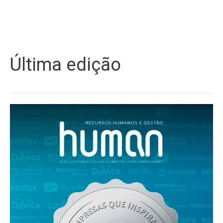
Última edição