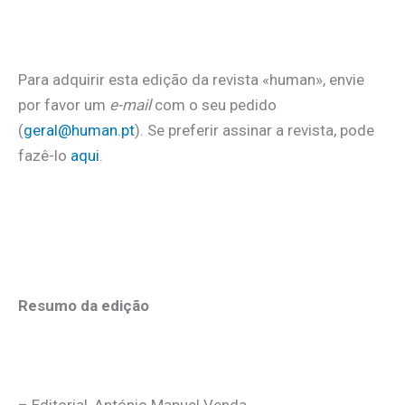
Para adquirir esta edição da revista «human», envie
por favor um
e-mail
com o seu pedido
(
geral@human.pt
). Se preferir assinar a revista, pode
fazê-lo
aqui
.
Resumo da edição