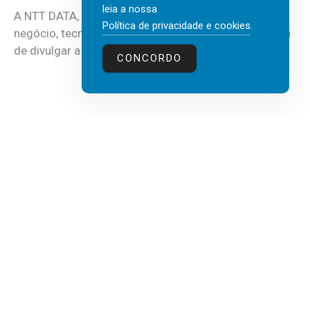
leia a nossa
A NTT DATA, consultora global em serviços de
Política de privacidade e cookies
.
negócio, tecnologia e inteligência artificial (IA), acaba
de divulgar a mais recente...
CONCORDO