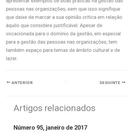
apresentar exemplos de boas práticas na gestão das
pessoas nas organizações, sem que isso signifique
que deixe de marcar a sua opinião crítica em relação
àquilo que considere justificável. Apesar de
vocacionada para o domínio da gestão, em especial
para a gestão das pessoas nas organizações, tem
também espaço para temas de âmbito cultural e de
lazer.
ANTERIOR
SEGUINTE
Artigos relacionados
Número 95, janeiro de 2017