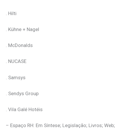
. Hilti
. Kühne + Nagel
. McDonalds
. NUCASE
. Samsys
. Sendys Group
. Vila Galé Hotéis
– Espaço RH: Em Síntese; Legislação; Livros; Web;