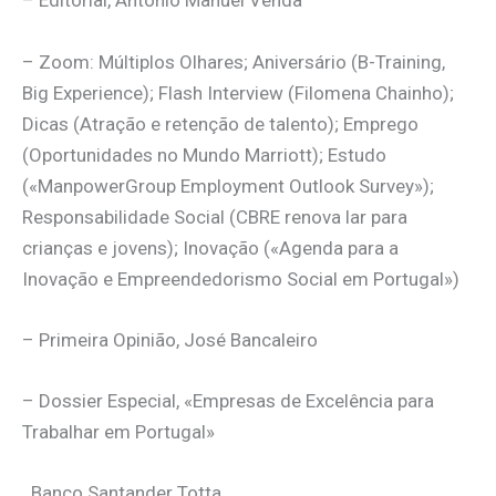
– Editorial, António Manuel Venda
– Zoom: Múltiplos Olhares; Aniversário (B-Training,
Big Experience); Flash Interview (Filomena Chainho);
Dicas (Atração e retenção de talento); Emprego
(Oportunidades no Mundo Marriott); Estudo
(«ManpowerGroup Employment Outlook Survey»);
Responsabilidade Social (CBRE renova lar para
crianças e jovens); Inovação («Agenda para a
Inovação e Empreendedorismo Social em Portugal»)
– Primeira Opinião, José Bancaleiro
– Dossier Especial, «Empresas de Excelência para
Trabalhar em Portugal»
. Banco Santander Totta