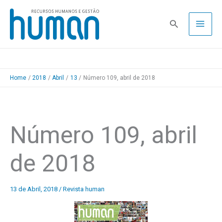
Skip
to
Pesquisa
content
Home
2018
Abril
13
Número 109, abril de 2018
Número 109, abril
de 2018
13 de Abril, 2018
/
Revista human