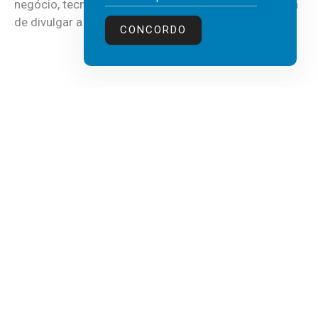
negócio, tecnologia e inteligência artificial (IA), acaba
de divulgar a mais recente...
CONCORDO