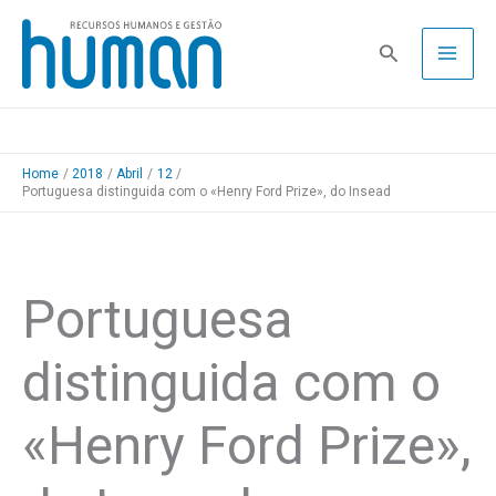
Skip
to
Pesquisa
content
Home
2018
Abril
12
Portuguesa distinguida com o «Henry Ford Prize», do Insead
Portuguesa
distinguida com o
«Henry Ford Prize»,