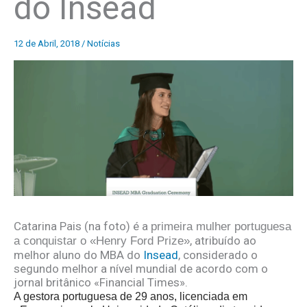
do Insead
12 de Abril, 2018
/
Notícias
Catarina Pais (na foto) é a
primeira mulher portuguesa
, atribuído ao
a conquistar o «Henry Ford Prize»
melhor aluno do MBA do
Insead
, considerado o
segundo melhor a nível mundial de acordo com o
jornal britânico «Financial Times».
A gestora portuguesa de 29 anos, licenciada em