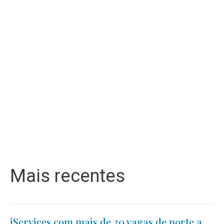
Mais recentes
iServices com mais de 30 vagas de norte a