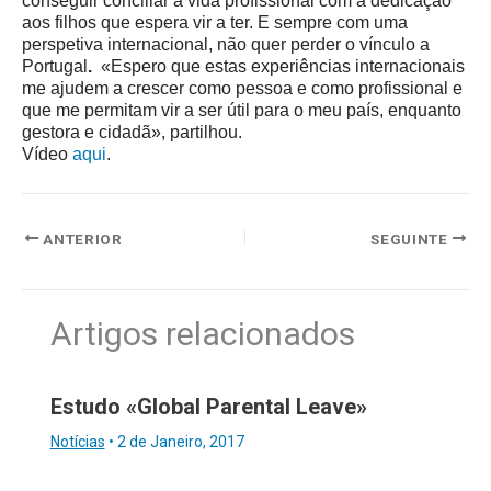
conseguir conciliar a vida profissional com a dedicação
aos filhos que espera vir a ter. E sempre com uma
perspetiva internacional, não quer perder o vínculo a
Portugal
.
«Espero que estas experiências internacionais
me ajudem a
crescer como pessoa e como profissional
e
que me permitam vir a ser útil para o meu país, enquanto
gestora e cidadã», partilhou.
Vídeo
aqui
.
ANTERIOR
SEGUINTE
Artigos relacionados
Estudo «Global Parental Leave»
Notícias
•
2 de Janeiro, 2017