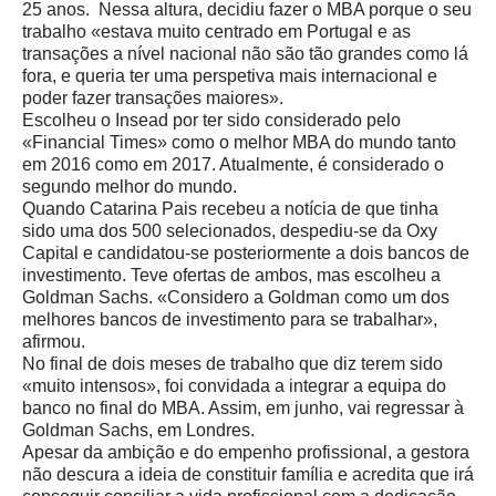
25 anos.
Nessa altura, decidiu fazer o MBA porque o seu
trabalho «estava muito centrado em Portugal e as
transações a nível nacional não são tão grandes como lá
fora, e queria ter uma perspetiva mais internacional e
poder fazer transações maiores».
Escolheu o Insead por ter sido considerado pelo
«Financial Times» como o melhor MBA do mundo tanto
em 2016 como em 2017. Atualmente, é considerado o
segundo melhor do mundo.
Quando Catarina Pais recebeu a notícia de que tinha
sido uma dos 500 selecionados, despediu-se da Oxy
Capital e candidatou-se posteriormente a dois bancos de
investimento. Teve ofertas de ambos, mas escolheu a
Goldman Sachs. «Considero a Goldman como um dos
melhores bancos de investimento
para se trabalhar»,
afirmou.
No final de dois meses de trabalho que diz terem sido
«muito intensos», foi convidada a integrar a equipa do
banco no final do MBA. Assim, em junho, vai regressar à
Goldman Sachs, em Londres.
Apesar da ambição e do empenho profissional, a gestora
não descura a ideia de constituir família e acredita que irá