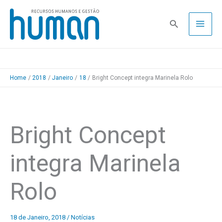
Skip
to
Pesquisa
content
Home
2018
Janeiro
18
Bright Concept integra Marinela Rolo
Bright Concept
integra Marinela
Rolo
18 de Janeiro, 2018
/
Notícias