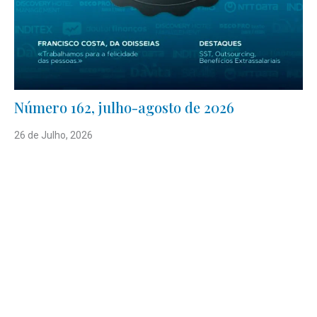
Número 162, julho-agosto de 2026
26 de Julho, 2026