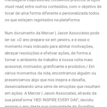
must read,
entre outros conteúdos, com o objetivo de
tocar de uma forma diferente e personalizada todos
os que estejam registados na plataforma.
Num documento da Mercer | Jason Associates pode
ler-se: «O ano prepara-se em janeiro, e é esse o
momento mais indicado para alinhar motivações,
abraçar resoluções e efetivar ações, de forma a
tornar o ambiente de trabalho à nossa volta mais
acessível, motivador, gratificante e produtivo./ Em
vários momentos da vida, encontramos alguém ou
presenciamos algo que nos inspira e desafia,
desencadeando uma série de emoções que resultam
em ações. A Mercer | Jason Associates, através da
sua plataforma ‘HED INSPIRE EVERY DAY’, decidiu
inspirar o ano desta sua comunidade de
founding