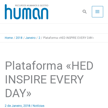
Skip
to
Pesquisa
content
Home
2018
Janeiro
2
Plataforma «HED INSPIRE EVERY DAY»
Plataforma «HED
INSPIRE EVERY
DAY»
2 de Janeiro, 2018
/
Notícias