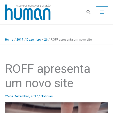
Skip
to
Pesquisa
content
Home
2017
Dezembro
26
ROFF apresenta um novo site
ROFF apresenta
um novo site
26 de Dezembro, 2017
/
Notícias