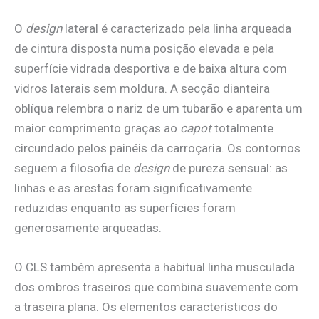
O
design
lateral é caracterizado pela linha arqueada
de cintura disposta numa posição elevada e pela
superfície vidrada desportiva e de baixa altura com
vidros laterais sem moldura. A secção dianteira
oblíqua relembra o nariz de um tubarão e aparenta um
maior comprimento graças ao
capot
totalmente
circundado pelos painéis da carroçaria. Os contornos
seguem a filosofia de
design
de pureza sensual: as
linhas e as arestas foram significativamente
reduzidas enquanto as superfícies foram
generosamente arqueadas.
O CLS também apresenta a habitual linha musculada
dos ombros traseiros que combina suavemente com
a traseira plana. Os elementos característicos do