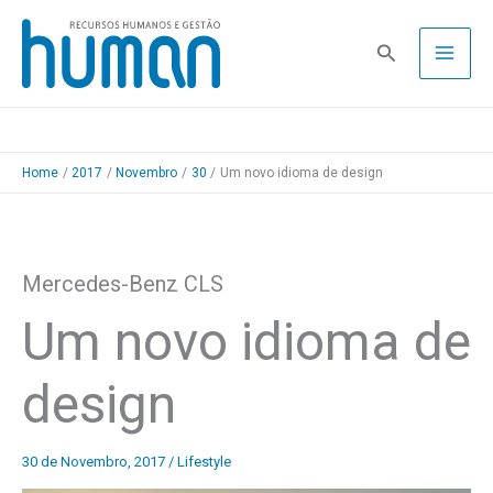
Skip
to
Pesquisa
content
Home
2017
Novembro
30
Um novo idioma de design
Mercedes-Benz CLS
Um novo idioma de
design
30 de Novembro, 2017
/
Lifestyle