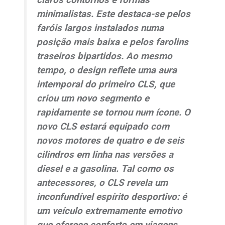
minimalistas. Este destaca-se pelos
faróis largos instalados numa
posição mais baixa e pelos farolins
traseiros bipartidos. Ao mesmo
tempo, o
design
reflete uma aura
intemporal do primeiro CLS, que
criou um novo segmento e
rapidamente se tornou num ícone. O
novo CLS estará equipado com
novos motores de quatro e de seis
cilindros em linha nas versões a
diesel
e a gasolina. Tal como os
antecessores, o CLS revela um
inconfundível espírito desportivo: é
um veículo extremamente emotivo
que oferece conforto em viagens