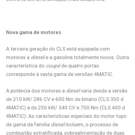
Nova gama de motores
A terceira geração do CLS está equipada com
motores a
diesel
e a gasolina totalmente novos. Outra
característica do
coupé
de quatro portas
corresponde à vasta gama de versões 4MATIC.
A potência dos motores a
diesel
varia desde a versão
de 210 kW/ 286 CV e 600 Nm de binário (CLS 350 d
4MATIC) à de 250 kW/ 340 CV e 700 Nm (CLS 400 d
4MATIC). As características especiais do motor topo
de gama da família
diesel
incluem, o processo de
combustão estratificada, sobrealimentação de duas