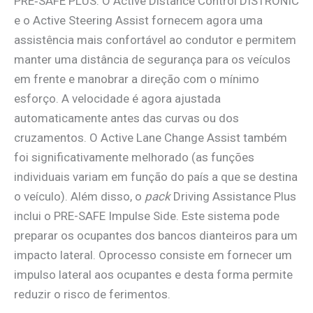
PRE‑SAFE PLUS. O Active Distance Control DISTRONIC
e o Active Steering Assist fornecem agora uma
assistência mais confortável ao condutor e permitem
manter uma distância de segurança para os veículos
em frente e manobrar a direção com o mínimo
esforço. A velocidade é agora ajustada
automaticamente antes das curvas ou dos
cruzamentos. O Active Lane Change Assist também
foi significativamente melhorado (as funções
individuais variam em função do país a que se destina
o veículo). Além disso, o
pack
Driving Assistance Plus
inclui o PRE-SAFE Impulse Side. Este sistema pode
preparar os ocupantes dos bancos dianteiros para um
impacto lateral. Oprocesso consiste em fornecer um
impulso lateral aos ocupantes e desta forma permite
reduzir o risco de ferimentos.