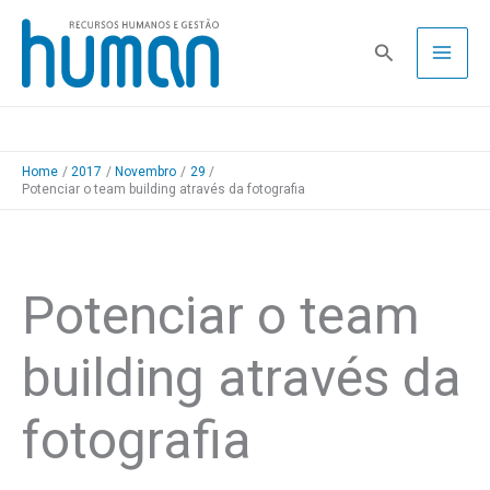
Skip
to
Pesquisa
content
Home
2017
Novembro
29
Potenciar o team building através da fotografia
Potenciar o team
building através da
fotografia