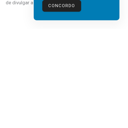
de divulgar a mais recente...
CONCORDO