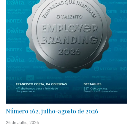
Número 162, julho-agosto de 2026
26 de Julho, 2026