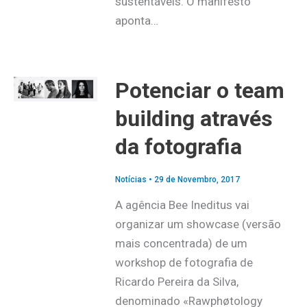
sustentáveis. O manifesto
aponta…
Potenciar o team
building através
da fotografia
Notícias
•
29 de Novembro, 2017
A agência Bee Ineditus vai
organizar um showcase (versão
mais concentrada) de um
workshop de fotografia de
Ricardo Pereira da Silva,
denominado «Rawphøtology