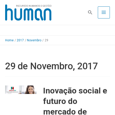
Skip
to
Pesquisa
content
Home
2017
Novembro
29
29 de Novembro, 2017
Inovação social e
futuro do
mercado de