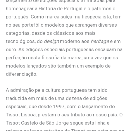
lançamento de edições especiais e limitadas para
homenagear a História de Portugal e o património
português. Como marca suíça multiespecialista, tem
no seu portefólio modelos que abrangem diversas
categorias, desde os clássicos aos mais
tecnológicos, do
design
moderno aos
heritage
e em
ouro. As edições especiais portuguesas encaixam na
perfeição nesta filosofia da marca, uma vez que os
modelos lançados são também um exemplo de
diferenciação.
A admiração pela cultura portuguesa tem sido
traduzida em mais de uma dezena de edições
especiais, que desde 1997, com o lançamento do
Tissot Lisboa, prestam o seu tributo ao nosso país. O
Tissot Castelo de São Jorge segue esta linha e
reforça os laços estreitos da Tissot com a riqueza da