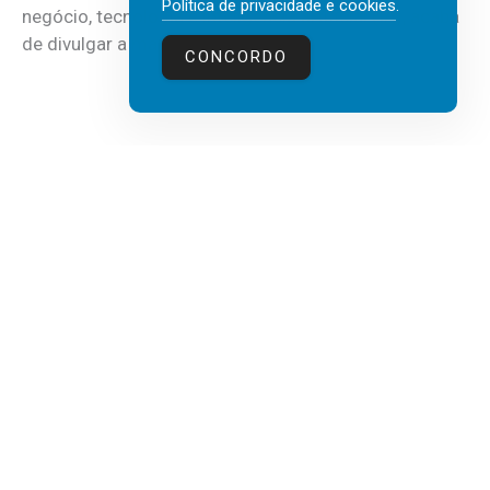
Política de privacidade e cookies
.
negócio, tecnologia e inteligência artificial (IA), acaba
de divulgar a mais recente...
CONCORDO