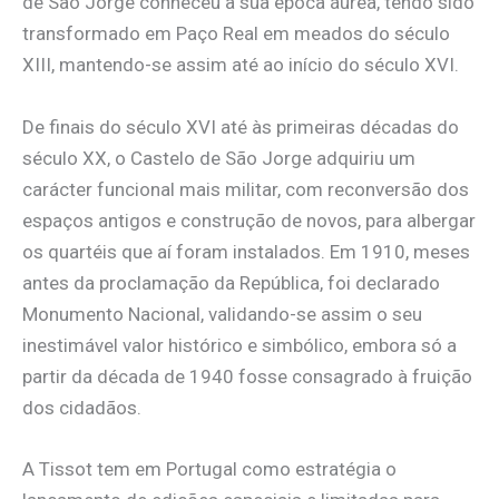
de São Jorge conheceu a sua época áurea, tendo sido
transformado em Paço Real em meados do século
XIII, mantendo-se assim até ao início do século XVI.
De finais do século XVI até às primeiras décadas do
século XX, o Castelo de São Jorge adquiriu um
carácter funcional mais militar, com reconversão dos
espaços antigos e construção de novos, para albergar
os quartéis que aí foram instalados. Em 1910, meses
antes da proclamação da República, foi declarado
Monumento Nacional, validando-se assim o seu
inestimável valor histórico e simbólico, embora só a
partir da década de 1940 fosse consagrado à fruição
dos cidadãos.
A Tissot tem em Portugal como estratégia o