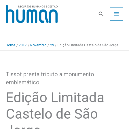
Skip
to
Pesquisa
content
Home
2017
Novembro
29
Edição Limitada Castelo de São Jorge
Tissot presta tributo a monumento
emblemático
Edição Limitada
Castelo de São