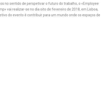
s no sentido de perspetivar o futuro do trabalho, o «Employee
» vai realizar-se no dia oito de fevereiro de 2018, em Lisboa,
jetivo do evento é contribuir para um mundo onde os espaços de