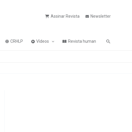
Assinar Revista
Newsletter
Pesquisa
CRHLP
Vídeos
Revista human