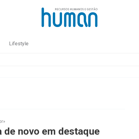
Lifestyle
or»
a de novo em destaque