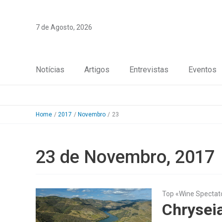
Skip
to
7 de Agosto, 2026
content
Notícias
Artigos
Entrevistas
Eventos
Home
2017
Novembro
23
23 de Novembro, 2017
Top «Wine Spectat
Chrysei