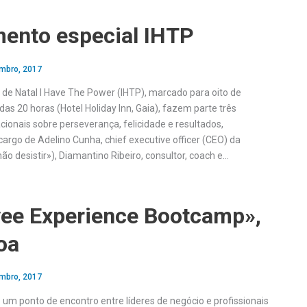
nto especial IHTP
mbro, 2017
de Natal I Have The Power (IHTP), marcado para oito de
das 20 horas (Hotel Holiday Inn, Gaia), fazem parte três
onais sobre perseverança, felicidade e resultados,
argo de Adelino Cunha, chief executive officer (CEO) da
o desistir»), Diamantino Ribeiro, consultor, coach e…
ee Experience Bootcamp»,
oa
mbro, 2017
m ponto de encontro entre líderes de negócio e profissionais