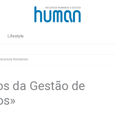
Lifestyle
 Recursos Humanos»
os da Gestão de
os»