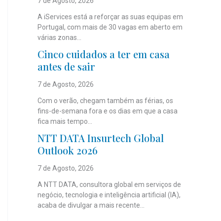
7 de Agosto, 2026
A iServices está a reforçar as suas equipas em
Portugal, com mais de 30 vagas em aberto em
várias zonas...
Cinco cuidados a ter em casa
antes de sair
7 de Agosto, 2026
Com o verão, chegam também as férias, os
fins-de-semana fora e os dias em que a casa
fica mais tempo...
NTT DATA Insurtech Global
Outlook 2026
7 de Agosto, 2026
A NTT DATA, consultora global em serviços de
negócio, tecnologia e inteligência artificial (IA),
acaba de divulgar a mais recente...