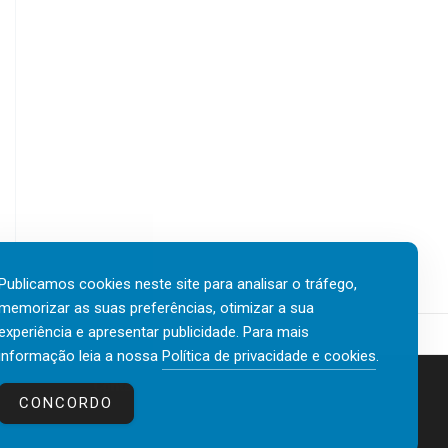
Publicamos cookies neste site para analisar o tráfego,
memorizar as suas preferências, otimizar a sua
experiência e apresentar publicidade. Para mais
informação leia a nossa
Política de privacidade e cookies
.
Contactos
Política de privacidade e cookies
CONCORDO