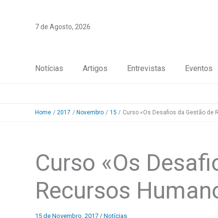
Skip
to
7 de Agosto, 2026
content
Notícias
Artigos
Entrevistas
Eventos
Home
2017
Novembro
15
Curso «Os Desafios da Gestão de
Curso «Os Desafi
Recursos Human
15 de Novembro, 2017
/
Notícias