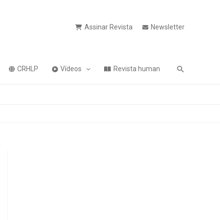
Assinar Revista
Newsletter
Pesquisa
CRHLP
Vídeos
Revista human