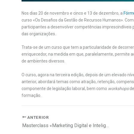
Nos dias 20 de novembro e cinco e 13 de dezembro, a
Fórmu
curso «Os Desafios da Gestão de Recursos Humanos». Com con
participantes a desenvolver competências imprescindívei
das organizações.
Trata-se de um curso que tem a particularidade de decorr
enriquecedor, na medida em que, paralelamente, permite ao
de ambientes diversos.
O curso, agora na terceira edição, depois de um elevado nív
anterior, abordará temas como atração, retenção, compens
componente de legislação laboral, bem como
workshops
de
formação.
ANTERIOR
Masterclass «Marketing Digital e Inteligência Emocional»