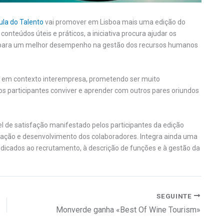
la do Talento
vai promover em Lisboa mais uma edição do
teúdos úteis e práticos, a iniciativa procura ajudar os
s para um melhor desempenho na gestão dos recursos humanos
er em contexto interempresa, prometendo ser muito
s participantes conviver e aprender com outros pares oriundos
el de satisfação manifestado pelos participantes da edição
ação e desenvolvimento dos colaboradores. Integra ainda uma
dicados ao recrutamento, à descrição de funções e à gestão da
SEGUINTE
Monverde ganha «Best Of Wine Tourism»