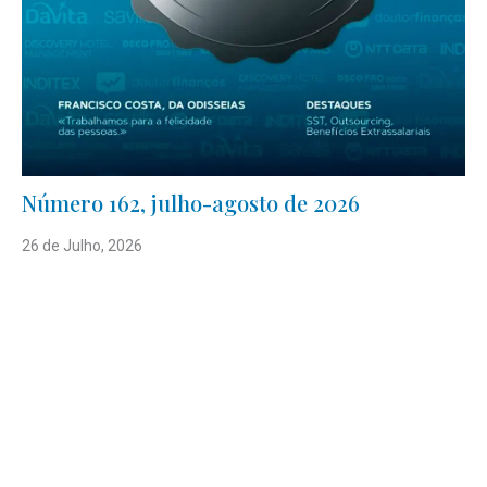
Número 162, julho-agosto de 2026
26 de Julho, 2026