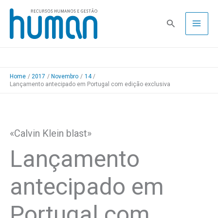
Skip
to
Pesquisa
content
Home
2017
Novembro
14
Lançamento antecipado em Portugal com edição exclusiva
«Calvin Klein blast»
Lançamento
antecipado em
Portugal com