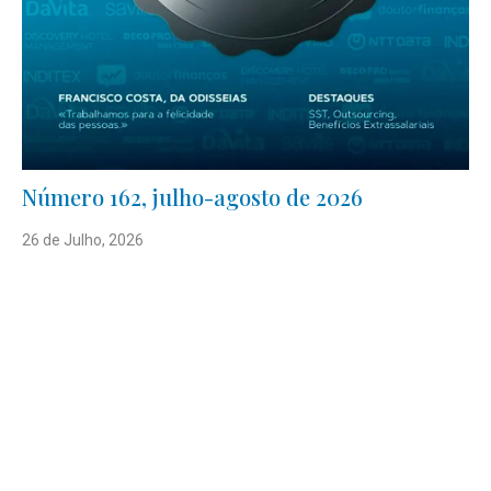
Número 162, julho-agosto de 2026
26 de Julho, 2026