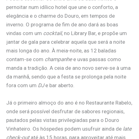
pernoitar num idílico hotel que une o conforto, a
elegância e o charme do Douro, em tempos de
inverno. O programa de fim de ano dará as boas
vindas com um
cocktail
, no Library Bar, e propõe um
jantar de gala para celebrar aquela que será a noite
mais longa do ano. À meia-noite, as 12 baladas
contam-se com
champanhe
e uvas passas como
manda a tradição. A ceia de ano novo serve-se à uma
da manhã, sendo que a festa se prolonga pela noite
fora com um
DJ
e bar aberto.
Já o primeiro almoço do ano é no Restaurante Rabelo,
onde será possível desfrutar de sabores regionais,
pautados pelas vistas privilegiadas para o Douro
Vinhateiro. Os hóspedes podem usufruir ainda de
late
check-out
até às 15 horas, para aproveitar até mais