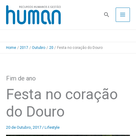
Skip
to
Pesquisa
content
Home
2017
Outubro
20
Festa no coração do Douro
Fim de ano
Festa no coração
do Douro
20 de Outubro, 2017
/
Lifestyle