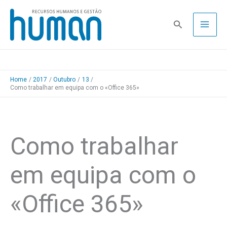
Skip
to
Pesquisa
content
Home
2017
Outubro
13
Como trabalhar em equipa com o «Office 365»
Como trabalhar
em equipa com o
«Office 365»