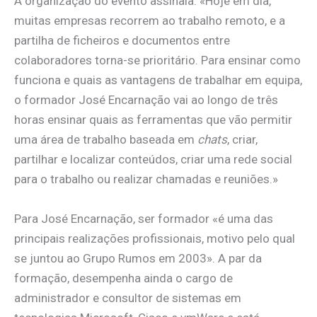
A organização do evento assinala: «Hoje em dia,
muitas empresas recorrem ao trabalho remoto, e a
partilha de ficheiros e documentos entre
colaboradores torna-se prioritário. Para ensinar como
funciona e quais as vantagens de trabalhar em equipa,
o formador José Encarnação vai ao longo de três
horas ensinar quais as ferramentas que vão permitir
uma área de trabalho baseada em
chats
, criar,
partilhar e localizar conteúdos, criar uma rede social
para o trabalho ou realizar chamadas e reuniões.»
Para José Encarnação, ser formador «é uma das
principais realizações profissionais, motivo pelo qual
se juntou ao Grupo Rumos em 2003». A par da
formação, desempenha ainda o cargo de
administrador e consultor de sistemas em