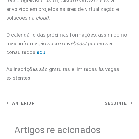
tecnologias Microsoft, Cisco e vmWare e está
envolvido em projetos na área de virtualização e
soluções na
cloud
.
O calendário das próximas formações, assim como
mais informação sobre o
webcast
podem ser
consultados
aqui
.
As inscrições são gratuitas e limitadas às vagas
existentes.
ANTERIOR
SEGUINTE
Artigos relacionados