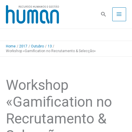
Skip
to
Pesquisa
content
Home
2017
Outubro
13
Workshop «Gamification no Recrutamento & Selecção»
Workshop
«Gamification no
Recrutamento &