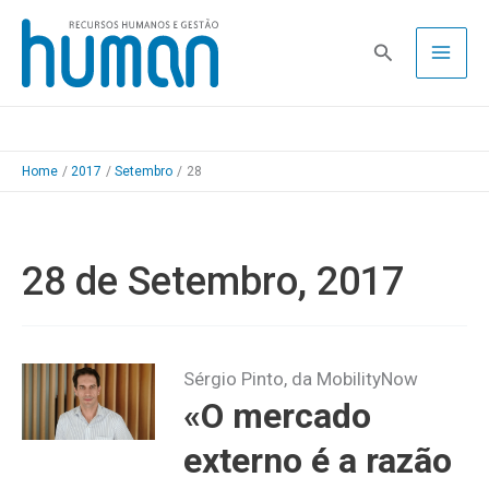
Skip
to
Pesquisa
content
Home
2017
Setembro
28
28 de Setembro, 2017
Sérgio Pinto, da MobilityNow
«O mercado
externo é a razão