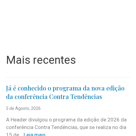
Mais recentes
Já é conhecido o programa da nova edição
da conferência Contra Tendências
5 de Agosto, 2026
A Header divulgou o programa da edição de 2026 da
conferência Contra Tendências, que se realiza no dia
:
15 de…
Leia mais