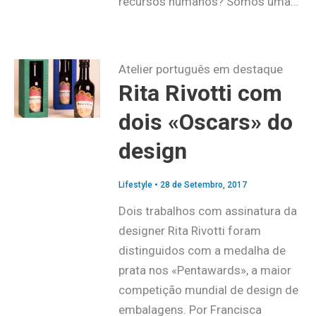
recursos humanos? Somos uma…
Atelier português em destaque
Rita Rivotti com
dois «Oscars» do
design
Lifestyle
•
28 de Setembro, 2017
Dois trabalhos com assinatura da
designer Rita Rivotti foram
distinguidos com a medalha de
prata nos «Pentawards», a maior
competição mundial de design de
embalagens. Por Francisca