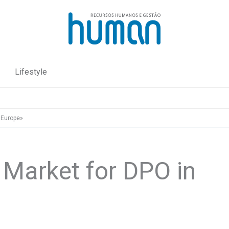
Lifestyle
 Europe»
 Market for DPO in