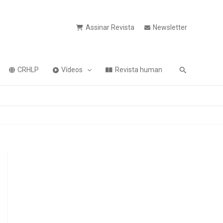
Assinar Revista
Newsletter
Pesquisa
CRHLP
Vídeos
Revista human