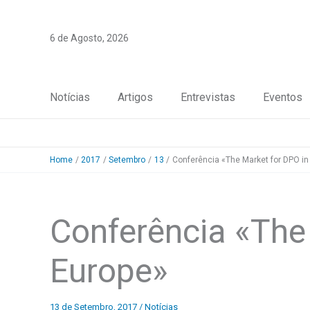
Skip
to
6 de Agosto, 2026
content
Notícias
Artigos
Entrevistas
Eventos
Home
2017
Setembro
13
Conferência «The Market for DPO in
Conferência «The
Europe»
13 de Setembro, 2017
/
Notícias