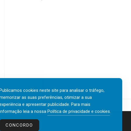
Publicamos cookies neste site para analisar o tráfego,
memorizar as suas preferências, otimizar a sua
experiência e apresentar publicidade. Para mais
informação leia a nossa
Política de privacidade e cookies
.
Contactos
Política de privacidade e cookies
CONCORDO