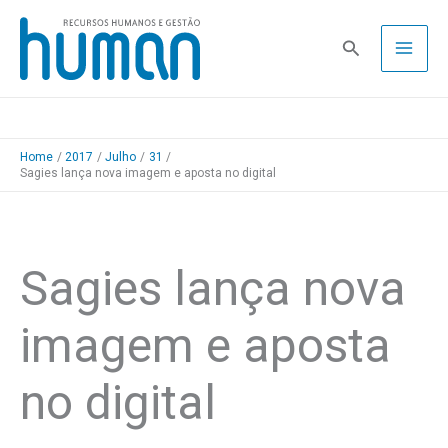
Skip
to
Pesquisa
content
Home
2017
Julho
31
Sagies lança nova imagem e aposta no digital
Sagies lança nova
imagem e aposta
no digital