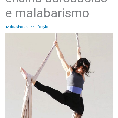
e malabarismo
12 de Julho, 2017
/
Lifestyle