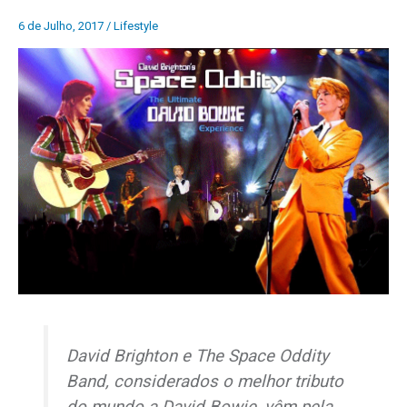
6 de Julho, 2017
/
Lifestyle
David Brighton e The Space Oddity
Band, considerados o melhor tributo
do mundo a David Bowie, vêm pela