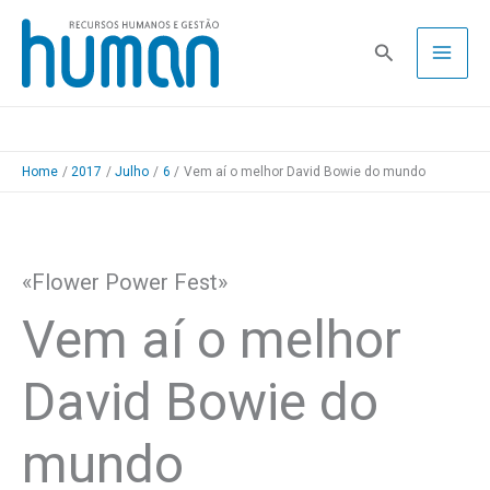
Skip
to
Pesquisa
content
Home
2017
Julho
6
Vem aí o melhor David Bowie do mundo
«Flower Power Fest»
Vem aí o melhor
David Bowie do
mundo