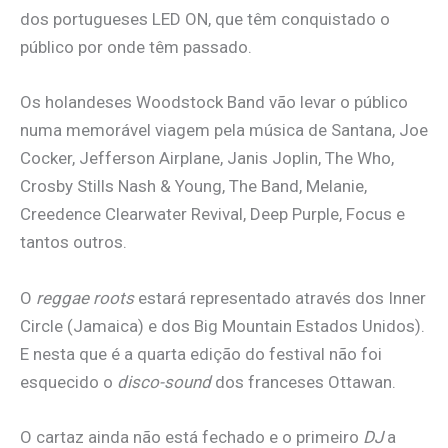
dos portugueses LED ON, que têm conquistado o
público por onde têm passado.
Os holandeses Woodstock Band vão levar o público
numa memorável viagem pela música de Santana, Joe
Cocker, Jefferson Airplane, Janis Joplin, The Who,
Crosby Stills Nash & Young, The Band, Melanie,
Creedence Clearwater Revival, Deep Purple, Focus e
tantos outros.
O
reggae roots
estará representado através dos Inner
Circle (Jamaica) e dos Big Mountain Estados Unidos).
E nesta que é a quarta edição do festival não foi
esquecido o
disco-sound
dos franceses Ottawan.
O cartaz ainda não está fechado e o primeiro
DJ
a