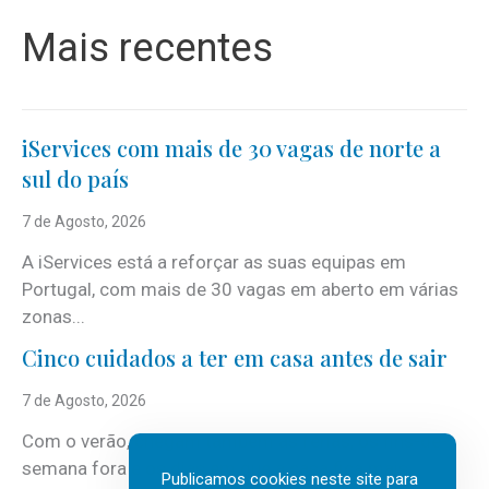
Mais recentes
iServices com mais de 30 vagas de norte a
sul do país
7 de Agosto, 2026
A iServices está a reforçar as suas equipas em
Portugal, com mais de 30 vagas em aberto em várias
zonas...
Cinco cuidados a ter em casa antes de sair
7 de Agosto, 2026
Com o verão, chegam também as férias, os fins-de-
semana fora e os dias em que a casa fica mais
Publicamos cookies neste site para