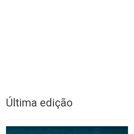
Última edição